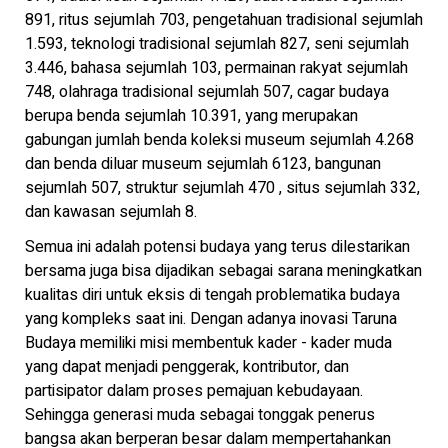
891, ritus sejumlah 703, pengetahuan tradisional sejumlah
1.593, teknologi tradisional sejumlah 827, seni sejumlah
3.446, bahasa sejumlah 103, permainan rakyat sejumlah
748, olahraga tradisional sejumlah 507, cagar budaya
berupa benda sejumlah 10.391, yang merupakan
gabungan jumlah benda koleksi museum sejumlah 4.268
dan benda diluar museum sejumlah 6123, bangunan
sejumlah 507, struktur sejumlah 470 , situs sejumlah 332,
dan kawasan sejumlah 8.
Semua ini adalah potensi budaya yang terus dilestarikan
bersama juga bisa dijadikan sebagai sarana meningkatkan
kualitas diri untuk eksis di tengah problematika budaya
yang kompleks saat ini. Dengan adanya inovasi Taruna
Budaya memiliki misi membentuk kader - kader muda
yang dapat menjadi penggerak, kontributor, dan
partisipator dalam proses pemajuan kebudayaan.
Sehingga generasi muda sebagai tonggak penerus
bangsa akan berperan besar dalam mempertahankan