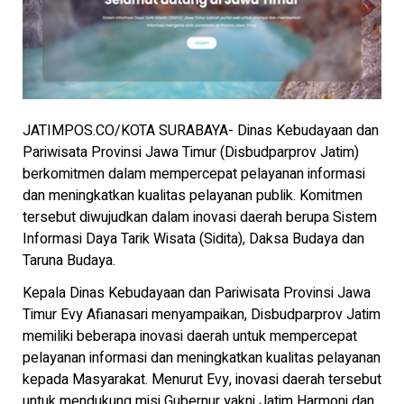
JATIMPOS.CO/KOTA SURABAYA- Dinas Kebudayaan dan
Pariwisata Provinsi Jawa Timur (Disbudparprov Jatim)
berkomitmen dalam mempercepat pelayanan informasi
dan meningkatkan kualitas pelayanan publik. Komitmen
tersebut diwujudkan dalam inovasi daerah berupa Sistem
Informasi Daya Tarik Wisata (Sidita), Daksa Budaya dan
Taruna Budaya.
Kepala Dinas Kebudayaan dan Pariwisata Provinsi Jawa
Timur Evy Afianasari menyampaikan, Disbudparprov Jatim
memiliki beberapa inovasi daerah untuk mempercepat
pelayanan informasi dan meningkatkan kualitas pelayanan
kepada Masyarakat. Menurut Evy, inovasi daerah tersebut
untuk mendukung misi Gubernur yakni Jatim Harmoni dan