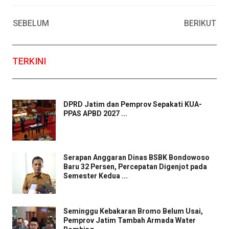
Facebook
WhatsApp
Twitter
Email
SEBELUM
BERIKUT
TERKINI
DPRD Jatim dan Pemprov Sepakati KUA-
PPAS APBD 2027 ...
Serapan Anggaran Dinas BSBK Bondowoso
Baru 32 Persen, Percepatan Digenjot pada
Semester Kedua ...
Seminggu Kebakaran Bromo Belum Usai,
Pemprov Jatim Tambah Armada Water