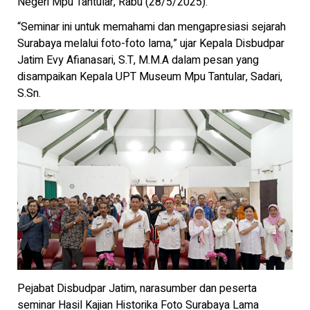
Negeri Mpu Tantular, Rabu (28/5/2025).
“Seminar ini untuk memahami dan mengapresiasi sejarah
Surabaya melalui foto-foto lama,” ujar Kepala Disbudpar
Jatim Evy Afianasari, S.T, M.M.A dalam pesan yang
disampaikan Kepala UPT Museum Mpu Tantular, Sadari,
S.Sn.
Pejabat Disbudpar Jatim, narasumber dan peserta
seminar Hasil Kajian Historika Foto Surabaya Lama