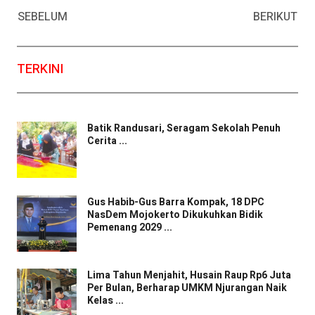
Facebook
WhatsApp
Twitter
Email
SEBELUM
BERIKUT
TERKINI
Batik Randusari, Seragam Sekolah Penuh
Cerita ...
Gus Habib-Gus Barra Kompak, 18 DPC
NasDem Mojokerto Dikukuhkan Bidik
Pemenang 2029 ...
Lima Tahun Menjahit, Husain Raup Rp6 Juta
Per Bulan, Berharap UMKM Njurangan Naik
Kelas ...