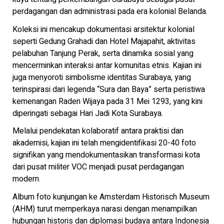
perdagangan dan administrasi pada era kolonial Belanda.
Koleksi ini mencakup dokumentasi arsitektur kolonial
seperti Gedung Grahadi dan Hotel Majapahit, aktivitas
pelabuhan Tanjung Perak, serta dinamika sosial yang
mencerminkan interaksi antar komunitas etnis. Kajian ini
juga menyoroti simbolisme identitas Surabaya, yang
terinspirasi dari legenda “Sura dan Baya” serta peristiwa
kemenangan Raden Wijaya pada 31 Mei 1293, yang kini
diperingati sebagai Hari Jadi Kota Surabaya.
Melalui pendekatan kolaboratif antara praktisi dan
akademisi, kajian ini telah mengidentifikasi 20-40 foto
signifikan yang mendokumentasikan transformasi kota
dari pusat militer VOC menjadi pusat perdagangan
modern.
Album foto kunjungan ke Amsterdam Historisch Museum
(AHM) turut memperkaya narasi dengan menampilkan
hubungan historis dan diplomasi budaya antara Indonesia