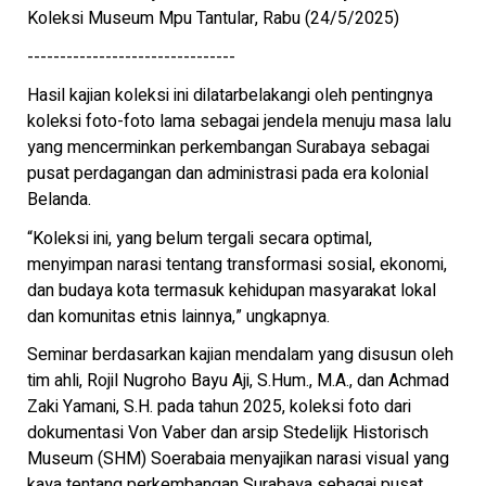
Koleksi Museum Mpu Tantular, Rabu (24/5/2025)
--------------------------------
Hasil kajian koleksi ini dilatarbelakangi oleh pentingnya
koleksi foto-foto lama sebagai jendela menuju masa lalu
yang mencerminkan perkembangan Surabaya sebagai
pusat perdagangan dan administrasi pada era kolonial
Belanda.
“Koleksi ini, yang belum tergali secara optimal,
menyimpan narasi tentang transformasi sosial, ekonomi,
dan budaya kota termasuk kehidupan masyarakat lokal
dan komunitas etnis lainnya,” ungkapnya.
Seminar berdasarkan kajian mendalam yang disusun oleh
tim ahli, Rojil Nugroho Bayu Aji, S.Hum., M.A., dan Achmad
Zaki Yamani, S.H. pada tahun 2025, koleksi foto dari
dokumentasi Von Vaber dan arsip Stedelijk Historisch
Museum (SHM) Soerabaia menyajikan narasi visual yang
kaya tentang perkembangan Surabaya sebagai pusat