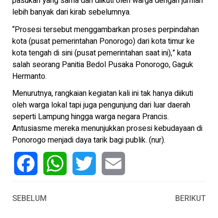
pasukan yang sama dan diikuti oleh warga dengan jumlah
lebih banyak dari kirab sebelumnya.
“Prosesi tersebut menggambarkan proses perpindahan
kota (pusat pemerintahan Ponorogo) dari kota timur ke
kota tengah di sini (pusat pemerintahan saat ini),” kata
salah seorang Panitia Bedol Pusaka Ponorogo, Gaguk
Hermanto.
Menurutnya, rangkaian kegiatan kali ini tak hanya diikuti
oleh warga lokal tapi juga pengunjung dari luar daerah
seperti Lampung hingga warga negara Prancis.
Antusiasme mereka menunjukkan prosesi kebudayaan di
Ponorogo menjadi daya tarik bagi publik. (nur).
Facebook
WhatsApp
Twitter
Email
SEBELUM
BERIKUT