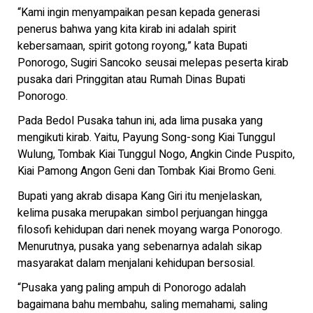
“Kami ingin menyampaikan pesan kepada generasi
penerus bahwa yang kita kirab ini adalah spirit
kebersamaan, spirit gotong royong,” kata Bupati
Ponorogo, Sugiri Sancoko seusai melepas peserta kirab
pusaka dari Pringgitan atau Rumah Dinas Bupati
Ponorogo.
Pada Bedol Pusaka tahun ini, ada lima pusaka yang
mengikuti kirab. Yaitu, Payung Song-song Kiai Tunggul
Wulung, Tombak Kiai Tunggul Nogo, Angkin Cinde Puspito,
Kiai Pamong Angon Geni dan Tombak Kiai Bromo Geni.
Bupati yang akrab disapa Kang Giri itu menjelaskan,
kelima pusaka merupakan simbol perjuangan hingga
filosofi kehidupan dari nenek moyang warga Ponorogo.
Menurutnya, pusaka yang sebenarnya adalah sikap
masyarakat dalam menjalani kehidupan bersosial.
“Pusaka yang paling ampuh di Ponorogo adalah
bagaimana bahu membahu, saling memahami, saling