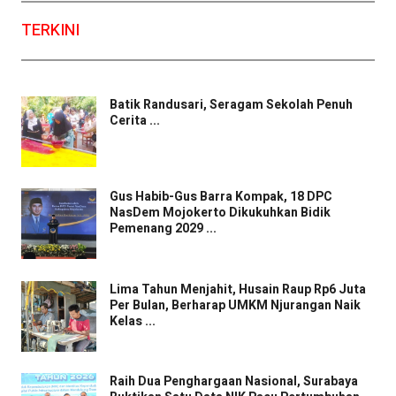
TERKINI
Batik Randusari, Seragam Sekolah Penuh
Cerita ...
Gus Habib-Gus Barra Kompak, 18 DPC
NasDem Mojokerto Dikukuhkan Bidik
Pemenang 2029 ...
Lima Tahun Menjahit, Husain Raup Rp6 Juta
Per Bulan, Berharap UMKM Njurangan Naik
Kelas ...
Raih Dua Penghargaan Nasional, Surabaya