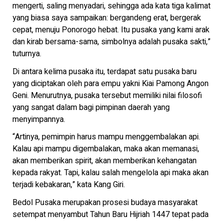
mengerti, saling menyadari, sehingga ada kata tiga kalimat
yang biasa saya sampaikan: bergandeng erat, bergerak
cepat, menuju Ponorogo hebat. Itu pusaka yang kami arak
dan kirab bersama-sama, simbolnya adalah pusaka sakti,”
tuturnya.
Di antara kelima pusaka itu, terdapat satu pusaka baru
yang diciptakan oleh para empu yakni Kiai Pamong Angon
Geni. Menurutnya, pusaka tersebut memiliki nilai filosofi
yang sangat dalam bagi pimpinan daerah yang
menyimpannya.
“Artinya, pemimpin harus mampu menggembalakan api.
Kalau api mampu digembalakan, maka akan memanasi,
akan memberikan spirit, akan memberikan kehangatan
kepada rakyat. Tapi, kalau salah mengelola api maka akan
terjadi kebakaran,” kata Kang Giri.
Bedol Pusaka merupakan prosesi budaya masyarakat
setempat menyambut Tahun Baru Hijriah 1447 tepat pada