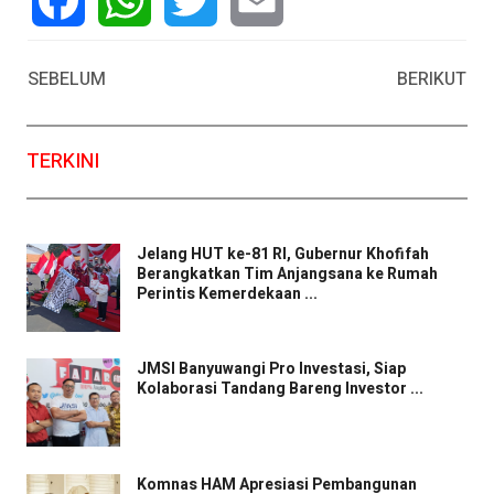
Facebook
WhatsApp
Twitter
Email
SEBELUM
BERIKUT
TERKINI
Jelang HUT ke-81 RI, Gubernur Khofifah
Berangkatkan Tim Anjangsana ke Rumah
Perintis Kemerdekaan ...
JMSI Banyuwangi Pro Investasi, Siap
Kolaborasi Tandang Bareng Investor ...
Komnas HAM Apresiasi Pembangunan