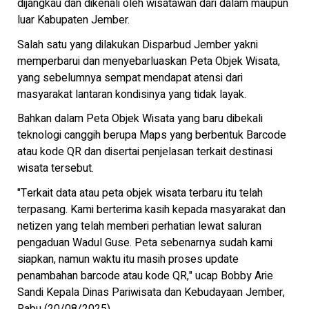
dijangkau dan dikenali oleh wisatawan dari dalam maupun
luar Kabupaten Jember.
Salah satu yang dilakukan Disparbud Jember yakni
memperbarui dan menyebarluaskan Peta Objek Wisata,
yang sebelumnya sempat mendapat atensi dari
masyarakat lantaran kondisinya yang tidak layak.
Bahkan dalam Peta Objek Wisata yang baru dibekali
teknologi canggih berupa Maps yang berbentuk Barcode
atau kode QR dan disertai penjelasan terkait destinasi
wisata tersebut.
"Terkait data atau peta objek wisata terbaru itu telah
terpasang. Kami berterima kasih kepada masyarakat dan
netizen yang telah memberi perhatian lewat saluran
pengaduan Wadul Guse. Peta sebenarnya sudah kami
siapkan, namun waktu itu masih proses update
penambahan barcode atau kode QR," ucap Bobby Arie
Sandi Kepala Dinas Pariwisata dan Kebudayaan Jember,
Rabu (20/08/2025).