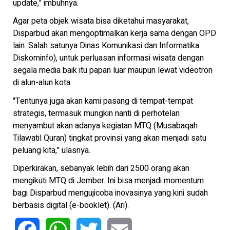
update," imbuhnya.
Agar peta objek wisata bisa diketahui masyarakat,
Disparbud akan mengoptimalkan kerja sama dengan OPD
lain. Salah satunya Dinas Komunikasi dan Informatika
Diskominfo), untuk perluasan informasi wisata dengan
segala media baik itu papan luar maupun lewat videotron
di alun-alun kota.
"Tentunya juga akan kami pasang di tempat-tempat
strategis, termasuk mungkin nanti di perhotelan
menyambut akan adanya kegiatan MTQ (Musabaqah
Tilawatil Quran) tingkat provinsi yang akan menjadi satu
peluang kita," ulasnya.
Diperkirakan, sebanyak lebih dari 2500 orang akan
mengikuti MTQ di Jember. Ini bisa menjadi momentum
bagi Disparbud mengujicoba inovasinya yang kini sudah
berbasis digital (e-booklet). (Ari).