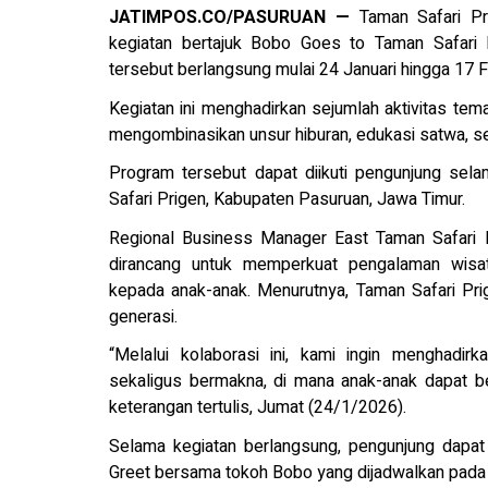
JATIMPOS.CO/PASURUAN —
Taman Safari Pr
kegiatan bertajuk Bobo Goes to Taman Safari 
tersebut berlangsung mulai 24 Januari hingga 17 F
Kegiatan ini menghadirkan sejumlah aktivitas tem
mengombinasikan unsur hiburan, edukasi satwa, se
Program tersebut dapat diikuti pengunjung sel
Safari Prigen, Kabupaten Pasuruan, Jawa Timur.
Regional Business Manager East Taman Safari I
dirancang untuk memperkuat pengalaman wisat
kepada anak-anak. Menurutnya, Taman Safari Prig
generasi.
“Melalui kolaborasi ini, kami ingin menghadi
sekaligus bermakna, di mana anak-anak dapat be
keterangan tertulis, Jumat (24/1/2026).
Selama kegiatan berlangsung, pengunjung dapa
Greet bersama tokoh Bobo yang dijadwalkan pada 