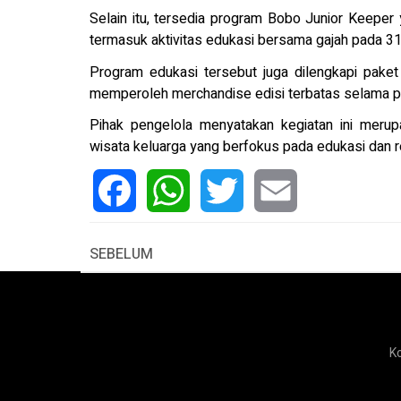
Selain itu, tersedia program Bobo Junior Keepe
termasuk aktivitas edukasi bersama gajah pada 31 
Program edukasi tersebut juga dilengkapi pake
memperoleh merchandise edisi terbatas selama pe
Pihak pengelola menyatakan kegiatan ini merup
wisata keluarga yang berfokus pada edukasi dan re
Facebook
WhatsApp
Twitter
Email
SEBELUM
K