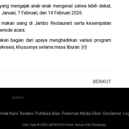
r yang mengajak anak-anak mengenal satwa lebih dekat,
Januari, 7 Februari, dan 14 Februari 2026.
t makan siang di Jambo Restaurant serta kesempatan
riode acara.
akan bagian dari upaya menghadirkan variasi program
kreasi, khususnya selama masa liburan. (rl)
BERIKUT
SEARCH
ontak Kami
Redaksi
Publikasi Iklan
Pedoman Media Siber
Disclaimer
Log
Hak Cipta © 2026 JATIM POS Online. Semua Hak Dilindungi.