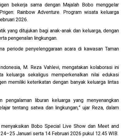
igen bekerja sama dengan Majalah Bobo menggelar
Prigen: Rainbow Adventure. Program wisata keluarga
ebruari 2026.
atik yang ditujukan bagi anak-anak dan keluarga, dengan
rta pengenalan lingkungan.
ama periode penyelenggaraan acara di kawasan Taman
ndonesia, M. Reza Vahlevi, mengatakan kolaborasi ini
a keluarga sekaligus memperkenalkan nilai edukasi
en memiliki keterikatan dengan banyak keluarga lintas
rkan pengalaman liburan keluarga yang menyenangkan
lajar tentang satwa dan lingkungan,” ujar Reza, dalam
t menyaksikan Bobo Special Live Show dan Meet and
24–25 Januari serta 14 Februari 2026 pukul 12.45 WIB.