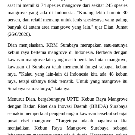
saat ini memiliki 74 spesies mangrove dari sekitar 245 spesies
mangrove yang ada di Indonesia. "Kurang lebih hampir 30
persen, dan relatif memang untuk jenis spesiesnya yang paling
banyak di antara area mangrove yang lain," ujar Dian, Jumat
(26/6/2026).
Dian menjelaskan, KRM Surabaya merupakan satu-satunya
kebun raya bertema mangrove di Indonesia. Berbeda dengan
kawasan mangrove lain yang masih berstatus hutan mangrove,
kawasan di Surabaya telah memenuhi fungsi sebagai kebun
raya. "Kalau yang lain-lain di Indonesia kita ada 48 kebun
raya, tetapi sifatnya tidak tematik. Untuk yang mangrove itu
Surabaya satu-satunya," katanya.
Menurut Dian, bergabungnya UPTD Kebun Raya Mangrove
dengan Badan Riset dan Inovasi Daerah (BRIDA) Surabaya
semakin memperkuat pengembangan kawasan tersebut sebagai
pusat riset mangrove. "Targetnya adalah bagaimana kita
menjadikan Kebun Raya Mangrove Surabaya sebagai