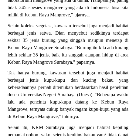
laboratorium mangrove yang ada di dunia. Harapannya, paling
tidak 245 spesies mangrove yang ada di Indonesia bisa kita
miliki di Kebun Raya Mangrove," ujarnya.
Selain koleksi vegetasi, kawasan tersebut juga menjadi habitat
berbagai jenis satwa. Dian menyebut sedikitnya terdapat
sekitar 35 jenis burung yang singgah maupun menetap di
Kebun Raya Mangrove Surabaya. "Burung itu kita ada kurang
lebih sekitar 35 jenis, baik itu singgah ataupun hidup di area
Kebun Raya Mangrove Surabaya," paparnya.
Tak hanya burung, kawasan tersebut juga menjadi habitat
berbagai jenis kupu-kupu dan kucing bakau yang
keberadaannya pernah ditemukan berdasarkan hasil penelitian
dosen Universitas Negeri Surabaya (Unesa). "Beberapa waktu
lalu ada pencinta kupu-kupu datang ke Kebun Raya
Mangrove, ternyata cukup banyak ragam kupu-kupu yang ada
di Kebun Raya Mangrove," tuturnya.
Selain itu, KRM Surabaya juga menjadi habitat kepiting
pemanjat pohon, yakni sejenis kepiting bakau yang tidak dapat