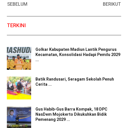
SEBELUM
BERIKUT
TERKINI
Golkar Kabupaten Madiun Lantik Pengurus
Kecamatan, Konsolidasi Hadapi Pemilu 2029
...
Batik Randusari, Seragam Sekolah Penuh
Cerita ...
Gus Habib-Gus Barra Kompak, 18 DPC
NasDem Mojokerto Dikukuhkan Bidik
Pemenang 2029 ...