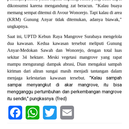
dikonsumsi karena mengandung zat beracun. "Kalau buaya
memang sempat ditemui di Avour Wonorejo. Tapi kalau di area
(KRM) Gunung Anyar tidak ditemukan, adanya biawak,"
ungkapnya.
Saat ini, UPTD Kebun Raya Mangrove Surabaya mengelola
dua kawasan. Kedua kawasan tersebut meliputi Gunung
Anyar-Medokan Sawah dan Wonorejo, dengan total luas
sekitar 34 hektare. Meski vegetasi mangrove yang rapat
mampu mengurangi dampak abrasi, Dian mengakui sampah
kiriman dari aliran sungai masih menjadi tantangan dalam
"Kalau sampah
menjaga kelestarian kawasan tersebut.
sampai menyangkut di akar mangrove, itu bisa
mengganggu pertumbuhan dan perkembangan mangrove
itu sendiri," pungkasnya. (fred)
Facebook
WhatsApp
Twitter
Email