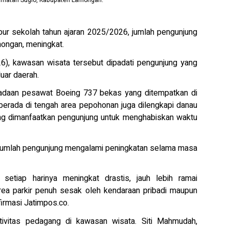
camatan Sugio, Kabupaten Lamongan.
sekolah tahun ajaran 2025/2026, jumlah pengunjung
mongan, meningkat.
26), kawasan wisata tersebut dipadati pengunjung yang
uar daerah.
radaan pesawat Boeing 737 bekas yang ditempatkan di
 berada di tengah area pepohonan juga dilengkapi danau
yang dimanfaatkan pengunjung untuk menghabiskan waktu
jumlah pengunjung mengalami peningkatan selama masa
 setiap harinya meningkat drastis, jauh lebih ramai
 area parkir penuh sesak oleh kendaraan pribadi maupun
irmasi Jatimpos.co.
ivitas pedagang di kawasan wisata. Siti Mahmudah,