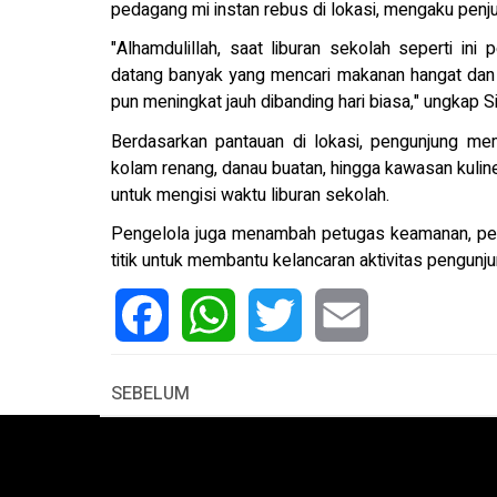
pedagang mi instan rebus di lokasi, mengaku penj
"Alhamdulillah, saat liburan sekolah seperti in
datang banyak yang mencari makanan hangat dan
pun meningkat jauh dibanding hari biasa," ungkap 
Berdasarkan pantauan di lokasi, pengunjung me
kolam renang, danau buatan, hingga kawasan kuli
untuk mengisi waktu liburan sekolah.
Pengelola juga menambah petugas keamanan, pet
titik untuk membantu kelancaran aktivitas pengunju
Facebook
WhatsApp
Twitter
Email
SEBELUM