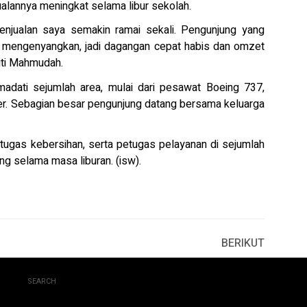
ualannya meningkat selama libur sekolah.
i penjualan saya semakin ramai sekali. Pengunjung yang
 mengenyangkan, jadi dagangan cepat habis dan omzet
Siti Mahmudah.
madati sejumlah area, mulai dari pesawat Boeing 737,
ner. Sebagian besar pengunjung datang bersama keluarga
ugas kebersihan, serta petugas pelayanan di sejumlah
ng selama masa liburan. (isw).
BERIKUT
SEARCH