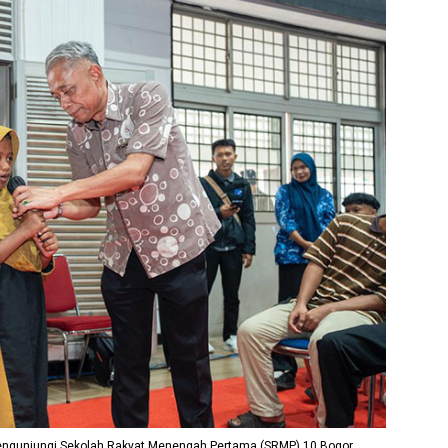
ngunjungi Sekolah Rakyat Menengah Pertama (SRMP) 10 Bogor,