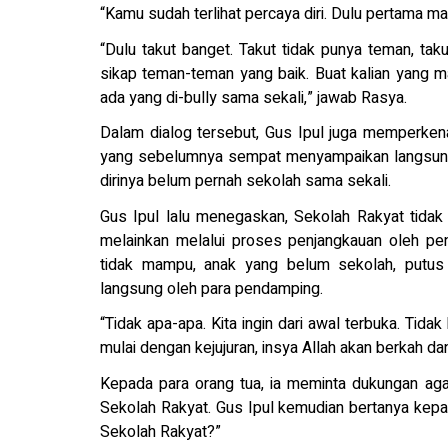
“Kamu sudah terlihat percaya diri. Dulu pertama ma
“Dulu takut banget. Takut tidak punya teman, tak
sikap teman-teman yang baik. Buat kalian yang mas
ada yang di-bully sama sekali,” jawab Rasya.
Dalam dialog tersebut, Gus Ipul juga memperke
yang sebelumnya sempat menyampaikan langsung 
dirinya belum pernah sekolah sama sekali.
Gus Ipul lalu menegaskan, Sekolah Rakyat tidak
melainkan melalui proses penjangkauan oleh pe
tidak mampu, anak yang belum sekolah, putus s
langsung oleh para pendamping.
“Tidak apa-apa. Kita ingin dari awal terbuka. Tidak 
mulai dengan kejujuran, insya Allah akan berkah da
Kepada para orang tua, ia meminta dukungan ag
Sekolah Rakyat. Gus Ipul kemudian bertanya kepad
Sekolah Rakyat?”