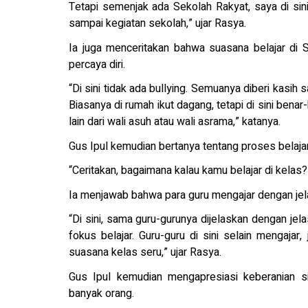
Tetapi semenjak ada Sekolah Rakyat, saya di sin
sampai kegiatan sekolah,” ujar Rasya.
Ia juga menceritakan bahwa suasana belajar di
percaya diri.
“Di sini tidak ada bullying. Semuanya diberi kasih
Biasanya di rumah ikut dagang, tetapi di sini benar
lain dari wali asuh atau wali asrama,” katanya.
Gus Ipul kemudian bertanya tentang proses belajar
“Ceritakan, bagaimana kalau kamu belajar di kelas?
Ia menjawab bahwa para guru mengajar dengan j
“Di sini, sama guru-gurunya dijelaskan dengan jela
fokus belajar. Guru-guru di sini selain mengaja
suasana kelas seru,” ujar Rasya.
Gus Ipul kemudian mengapresiasi keberanian si
banyak orang.