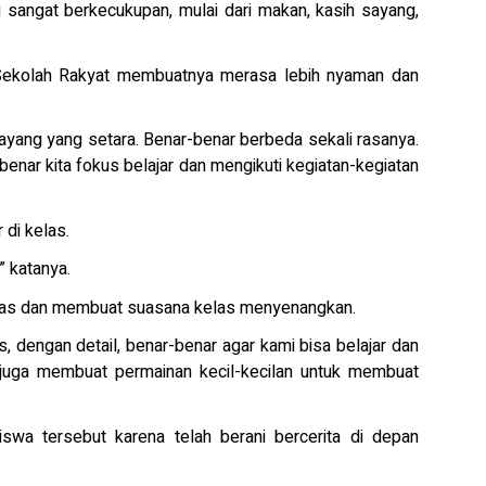
i sangat berkecukupan, mulai dari makan, kasih sayang,
 Sekolah Rakyat membuatnya merasa lebih nyaman dan
 sayang yang setara. Benar-benar berbeda sekali rasanya.
-benar kita fokus belajar dan mengikuti kegiatan-kegiatan
 di kelas.
” katanya.
elas dan membuat suasana kelas menyenangkan.
s, dengan detail, benar-benar agar kami bisa belajar dan
r, juga membuat permainan kecil-kecilan untuk membuat
swa tersebut karena telah berani bercerita di depan