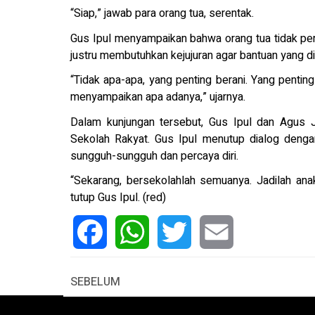
“Siap,” jawab para orang tua, serentak.
Gus Ipul menyampaikan bahwa orang tua tidak pe
justru membutuhkan kejujuran agar bantuan yang d
“Tidak apa-apa, yang penting berani. Yang penting 
menyampaikan apa adanya,” ujarnya.
Dalam kunjungan tersebut, Gus Ipul dan Agus J
Sekolah Rakyat. Gus Ipul menutup dialog denga
sungguh-sungguh dan percaya diri.
“Sekarang, bersekolahlah semuanya. Jadilah ana
tutup Gus Ipul. (red)
Facebook
WhatsApp
Twitter
Email
SEBELUM