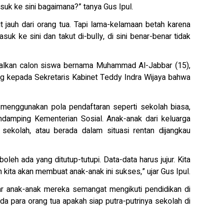
suk ke sini bagaimana?” tanya Gus Ipul.
ut jauh dari orang tua. Tapi lama-kelamaan betah karena
uk ke sini dan takut di-bully, di sini benar-benar tidak
nalkan calon siswa bernama Muhammad Al-Jabbar (15),
kepada Sekretaris Kabinet Teddy Indra Wijaya bahwa
 menggunakan pola pendaftaran seperti sekolah biasa,
ndamping Kementerian Sosial. Anak-anak dari keluarga
ekolah, atau berada dalam situasi rentan dijangkau
boleh ada yang ditutup-tutupi. Data-data harus jujur. Kita
n kita akan membuat anak-anak ini sukses,” ujar Gus Ipul.
ar anak-anak mereka semangat mengikuti pendidikan di
a para orang tua apakah siap putra-putrinya sekolah di