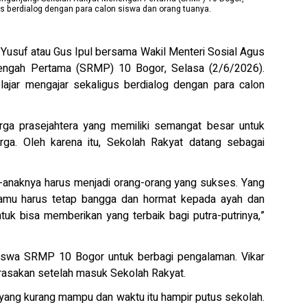
us berdialog dengan para calon siswa dan orang tuanya.
usuf atau Gus Ipul bersama Wakil Menteri Sosial Agus
engah Pertama (SRMP) 10 Bogor, Selasa (2/6/2026).
ajar mengajar sekaligus berdialog dengan para calon
rga prasejahtera yang memiliki semangat besar untuk
uarga. Oleh karena itu, Sekolah Rakyat datang sebagai
k-anaknya harus menjadi orang-orang yang sukses. Yang
kamu harus tetap bangga dan hormat kepada ayah dan
uk bisa memberikan yang terbaik bagi putra-putrinya,”
iswa SRMP 10 Bogor untuk berbagi pengalaman. Vikar
 rasakan setelah masuk Sekolah Rakyat.
a yang kurang mampu dan waktu itu hampir putus sekolah.