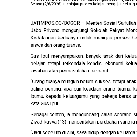
Selasa (2/6/2026). meninjau proses belajar mengajar sekalig
JATIMPOS.CO/BOGOR — Menteri Sosial Saifullah Y
Jabo Priyono mengunjungi Sekolah Rakyat Men
Kedatangan keduanya untuk meninjau proses bel
siswa dan orang tuanya.
Gus Ipul menyampaikan, banyak anak dari kelua
belajar, tetapi terkendala kondisi ekonomi kel
jawaban atas permasalahan tersebut.
“Orang tuanya mungkin belum sukses, tetapi ana
paling penting, apa pun keadaan orang tuamu, 
ibumu, kepada keluargamu yang bekerja keras unt
kata Gus Ipul.
Sebagai contoh, ia mengundang salah seorang s
Ziyad Rasya (13) menceritakan perubahan yang ia
“Jadi sebelum di sini, saya hidup dengan keluarg