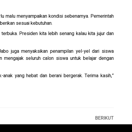
rlu malu menyampaikan kondisi sebenarnya. Pemerintah
iberikan sesuai kebutuhan.
terbuka. Presiden kita lebih senang kalau kita jujur dan
abo juga menyaksikan penampilan yel-yel dari siswa
n mengajak seluruh calon siswa untuk belajar dengan
k-anak yang hebat dan berani bergerak. Terima kasih,”
BERIKUT