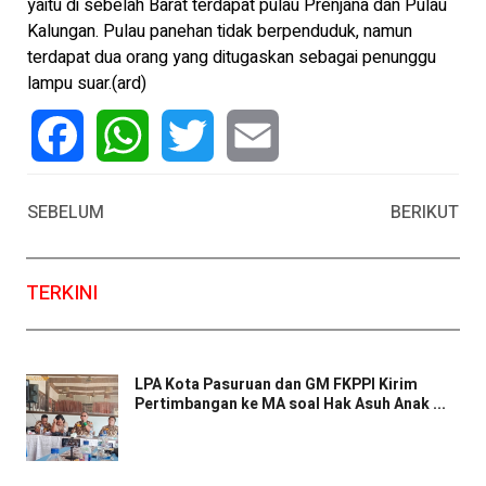
yaitu di sebelah Barat terdapat pulau Prenjana dan Pulau
Kalungan. Pulau panehan tidak berpenduduk, namun
terdapat dua orang yang ditugaskan sebagai penunggu
lampu suar.(ard)
Facebook
WhatsApp
Twitter
Email
SEBELUM
BERIKUT
TERKINI
LPA Kota Pasuruan dan GM FKPPI Kirim
Pertimbangan ke MA soal Hak Asuh Anak ...