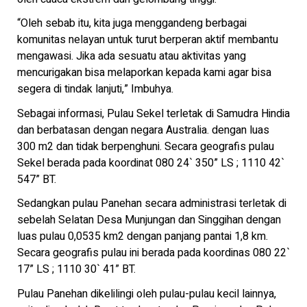
“Oleh sebab itu, kita juga menggandeng berbagai
komunitas nelayan untuk turut berperan aktif membantu
mengawasi. Jika ada sesuatu atau aktivitas yang
mencurigakan bisa melaporkan kepada kami agar bisa
segera di tindak lanjuti,” Imbuhya.
Sebagai informasi, Pulau Sekel terletak di Samudra Hindia
dan berbatasan dengan negara Australia. dengan luas
300 m2 dan tidak berpenghuni. Secara geografis pulau
Sekel berada pada koordinat 080 24` 350” LS ; 1110 42`
547” BT.
Sedangkan pulau Panehan secara administrasi terletak di
sebelah Selatan Desa Munjungan dan Singgihan dengan
luas pulau 0,0535 km2 dengan panjang pantai 1,8 km.
Secara geografis pulau ini berada pada koordinas 080 22`
17” LS ; 1110 30` 41” BT.
Pulau Panehan dikelilingi oleh pulau-pulau kecil lainnya,