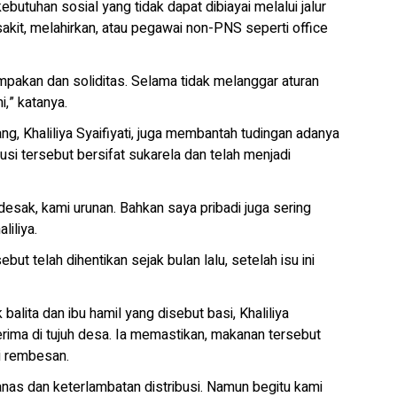
ebutuhan sosial yang tidak dapat dibiayai melalui jalur
kit, melahirkan, atau pegawai non-PNS seperti office
mpakan dan soliditas. Selama tidak melanggar aturan
i,” katanya.
, Khaliliya Syaifiyati, juga membantah tudingan adanya
si tersebut bersifat sukarela dan telah menjadi
sak, kami urunan. Bahkan saya pribadi juga sering
liliya.
ut telah dihentikan sejak bulan lalu, setelah isu ini
lita dan ibu hamil yang disebut basi, Khaliliya
rima di tujuh desa. Ia memastikan, makanan tersebut
i rembesan.
anas dan keterlambatan distribusi. Namun begitu kami