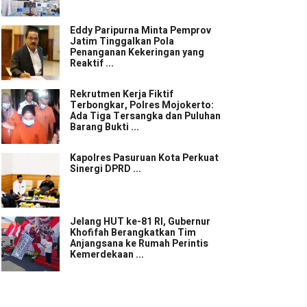
Eddy Paripurna Minta Pemprov
Jatim Tinggalkan Pola
Penanganan Kekeringan yang
Reaktif ...
Rekrutmen Kerja Fiktif
Terbongkar, Polres Mojokerto:
Ada Tiga Tersangka dan Puluhan
Barang Bukti ...
Kapolres Pasuruan Kota Perkuat
Sinergi DPRD ...
Jelang HUT ke-81 RI, Gubernur
Khofifah Berangkatkan Tim
Anjangsana ke Rumah Perintis
Kemerdekaan ...