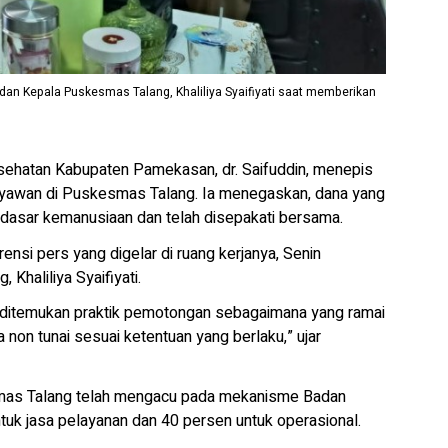
dan Kepala Puskesmas Talang, Khaliliya Syaifiyati saat memberikan
ehatan Kabupaten Pamekasan, dr. Saifuddin, menepis
ryawan di Puskesmas Talang. Ia menegaskan, dana yang
dasar kemanusiaan dan telah disepakati bersama.
nsi pers yang digelar di ruang kerjanya, Senin
Khaliliya Syaifiyati.
ak ditemukan praktik pemotongan sebagaimana yang ramai
a non tunai sesuai ketentuan yang berlaku,” ujar
esmas Talang telah mengacu pada mekanisme Badan
uk jasa pelayanan dan 40 persen untuk operasional.