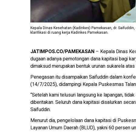
Kepala Dinas Kesehatan (Kadinkes) Pamekasan, dr. Saifuddin, 
klarifikasi di ruang kerja Kadinkes Pamekasan.
JATIMPOS.CO/PAMEKASAN
– Kepala Dinas Kes
dugaan adanya pemotongan dana kapitasi bagi ka
dimaksud merupakan bentuk urunan sukarela atas 
Penegasan itu disampaikan Saifuddin dalam konfere
(14/7/2025), didampingi Kepala Puskesmas Talang, 
“Setelah kami telusuri langsung ke lapangan, tid
diberitakan. Seluruh dana kapitasi disalurkan secar
Saifuddin.
Menurut dia, pengelolaan dana kapitasi di Pusk
Layanan Umum Daerah (BLUD), yakni 60 persen unt