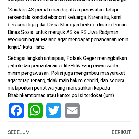
“Saudara AS pernah mendapatkan perawatan, tetapi
terkendala kondisi ekonomi keluarga. Karena itu, kami
bersama tiga pilar Desa Klorogan berkoordinasi dengan
Dinas Sosial untuk merujuk AS ke RS Jiwa Radjiman
Wediodiningrat Malang agar mendapat penanganan lebih
lanjut,” kata Hafiz.
Sebagai langkah antisipasi, Polsek Geger meningkatkan
patroli dan pemantauan di titik-titik yang rawan serta
minim pengawasan. Polisi juga mengimbau masyarakat
agar tetap tenang, tidak main hakim sendiri, dan segera
melaporkan peristiwa yang meresahkan kepada
Bhabinkamtibmas atau kantor polisi terdekat.(jum).
Facebook
WhatsApp
Twitter
Email
SEBELUM
BERIKUT