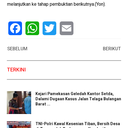
melanjutkan ke tahap pembuktian berikutnya.(Yon).
Facebook
WhatsApp
Twitter
Email
SEBELUM
BERIKUT
TERKINI
Kejari Pamekasan Geledah Kantor Setda,
Dalami Dugaan Kasus Jalan Telaga Bulangan
Barat ...
TNI-Polri Kawal Kesenian Tiban, Bersih Desa