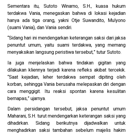
Sementara itu, Sutoto Winarno, S.H., kuasa hukum
terdakwa Vania, menegaskan bahwa di lokasi kejadian
hanya ada tiga orang, yakni Otje Suwandito, Mulyono
(suami Vania), dan Vania sendiri.
“Sidang hari ini mendengarkan keterangan saksi dari jaksa
penuntut umum, yaitu suami terdakwa, yang memang
menyaksikan langsung peristiwa tersebut,” tutur Sutoto.
Ia juga menjelaskan bahwa tindakan gigitan yang
dilakukan kliennya terjadi karena refleks akibat tercekik.
“Saat kejadian, leher terdakwa sempat dipiting oleh
korban, sehingga Vania berusaha melepaskan diri dengan
cara menggigit. Itu reaksi spontan karena kesulitan
bernapas,” ujarnya.
Dalam persidangan tersebut, jaksa penuntut umum
Maharani, S.H. turut mendengarkan keterangan saksi yang
dihadirkan. Sidang berikutnya dijadwalkan untuk
menghadirkan saksi tambahan sebelum majelis hakim