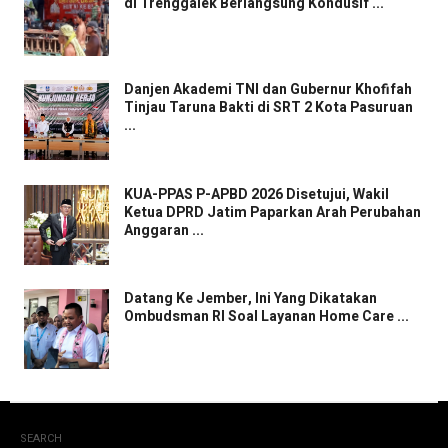
di Trenggalek Berlangsung Kondusif ...
Danjen Akademi TNI dan Gubernur Khofifah
Tinjau Taruna Bakti di SRT 2 Kota Pasuruan
...
KUA-PPAS P-APBD 2026 Disetujui, Wakil
Ketua DPRD Jatim Paparkan Arah Perubahan
Anggaran ...
Datang Ke Jember, Ini Yang Dikatakan
Ombudsman RI Soal Layanan Home Care ...
SEARCH