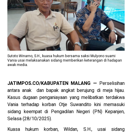
Sutoto Winarno, S.H., kuasa hukum bersama saksi Mulyono suami
Vania usai melaksanakan sidang memberikan keterangan di hadapan
awak media.
JATIMPOS.CO/KABUPATEN MALANG —
Perselisihan
antara anak dan bapak angkat berujung di meja hijau.
Kasus dugaan penganiayaan yang melibatkan terdakwa
Vania terhadap korban Otje Suwandito kini memasuki
sidang keempat di Pengadilan Negeri (PN) Kepanjen,
Selasa (28/10/2025).
Kuasa hukum korban, Wildan, S.H., usai sidang