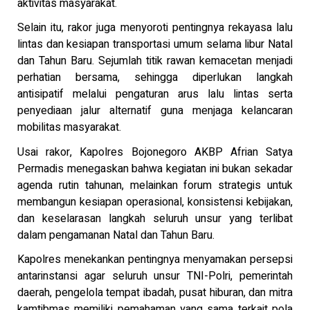
aktivitas masyarakat.
Selain itu, rakor juga menyoroti pentingnya rekayasa lalu
lintas dan kesiapan transportasi umum selama libur Natal
dan Tahun Baru. Sejumlah titik rawan kemacetan menjadi
perhatian bersama, sehingga diperlukan langkah
antisipatif melalui pengaturan arus lalu lintas serta
penyediaan jalur alternatif guna menjaga kelancaran
mobilitas masyarakat.
Usai rakor, Kapolres Bojonegoro AKBP Afrian Satya
Permadis menegaskan bahwa kegiatan ini bukan sekadar
agenda rutin tahunan, melainkan forum strategis untuk
membangun kesiapan operasional, konsistensi kebijakan,
dan keselarasan langkah seluruh unsur yang terlibat
dalam pengamanan Natal dan Tahun Baru.
Kapolres menekankan pentingnya menyamakan persepsi
antarinstansi agar seluruh unsur TNI-Polri, pemerintah
daerah, pengelola tempat ibadah, pusat hiburan, dan mitra
kamtibmas memiliki pemahaman yang sama terkait pola