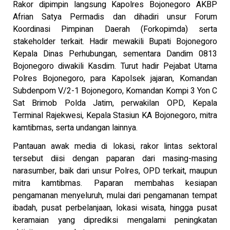
Rakor dipimpin langsung Kapolres Bojonegoro AKBP
Afrian Satya Permadis dan dihadiri unsur Forum
Koordinasi Pimpinan Daerah (Forkopimda) serta
stakeholder terkait. Hadir mewakili Bupati Bojonegoro
Kepala Dinas Perhubungan, sementara Dandim 0813
Bojonegoro diwakili Kasdim. Turut hadir Pejabat Utama
Polres Bojonegoro, para Kapolsek jajaran, Komandan
Subdenpom V/2-1 Bojonegoro, Komandan Kompi 3 Yon C
Sat Brimob Polda Jatim, perwakilan OPD, Kepala
Terminal Rajekwesi, Kepala Stasiun KA Bojonegoro, mitra
kamtibmas, serta undangan lainnya.
Pantauan awak media di lokasi, rakor lintas sektoral
tersebut diisi dengan paparan dari masing-masing
narasumber, baik dari unsur Polres, OPD terkait, maupun
mitra kamtibmas. Paparan membahas kesiapan
pengamanan menyeluruh, mulai dari pengamanan tempat
ibadah, pusat perbelanjaan, lokasi wisata, hingga pusat
keramaian yang diprediksi mengalami peningkatan