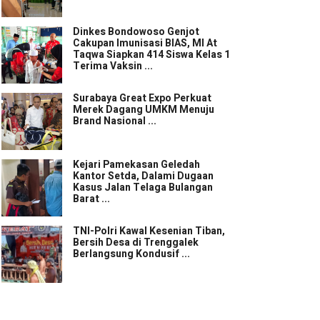
Dinkes Bondowoso Genjot
Cakupan Imunisasi BIAS, MI At
Taqwa Siapkan 414 Siswa Kelas 1
Terima Vaksin ...
Surabaya Great Expo Perkuat
Merek Dagang UMKM Menuju
Brand Nasional ...
Kejari Pamekasan Geledah
Kantor Setda, Dalami Dugaan
Kasus Jalan Telaga Bulangan
Barat ...
TNI-Polri Kawal Kesenian Tiban,
Bersih Desa di Trenggalek
Berlangsung Kondusif ...