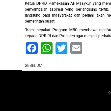
Ketua DPRD Pamekasan Ali Masykur yang menem
penyampaian aspirasi yang berlangsung tertib
langsung bagi masyarakat dan berjanji akan 
pemerintah pusat.
"Kami sepakat Program MBG membawa manfaat b
kepada DPR RI dan Presiden agar menjadi perhatian
Facebook
WhatsApp
Twitter
Email
SEBELUM
K