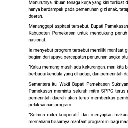
Menurutnya, ribuan tenaga kerja yang kini terli
hanya berdampak pada pemenuhan gizi anak, teta
daerah.
Menanggapi aspirasi tersebut, Bupati Pamekasa
Kabupaten Pamekasan untuk mendukung penuh 
nasional.
Ia menyebut program tersebut memiliki manfaat ga
bagian dari upaya percepatan penurunan angka stun
"Kalau memang masih ada kekurangan, mari kita 
berbagai kendala yang dihadapi, dan pemerintah da
Sementara itu, Wakil Bupati Pamekasan Sukriy
Pamekasan meminta seluruh mitra SPPG terus m
pemerintah daerah akan terus memberikan pembi
pelaksanaan program.
"Selama mitra kooperatif dan menyajikan makan
memahami besarnya manfaat program ini bagi masy