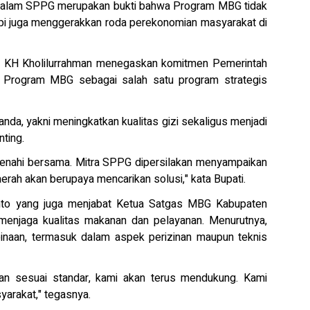
bat dalam SPPG merupakan bukti bahwa Program MBG tidak
pi juga menggerakkan roda perekonomian masyarakat di
n KH Kholilurrahman menegaskan komitmen Pemerintah
Program MBG sebagai salah satu program strategis
nda, yakni meningkatkan kualitas gizi sekaligus menjadi
ting.
benahi bersama. Mitra SPPG dipersilakan menyampaikan
erah akan berupaya mencarikan solusi," kata Bupati.
anto yang juga menjabat Ketua Satgas MBG Kabupaten
enjaga kualitas makanan dan pelayanan. Menurutnya,
naan, termasuk dalam aspek perizinan maupun teknis
an sesuai standar, kami akan terus mendukung. Kami
arakat," tegasnya.