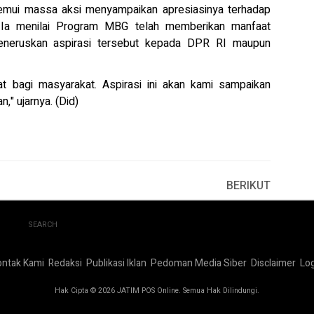
ui massa aksi menyampaikan apresiasinya terhadap
. Ia menilai Program MBG telah memberikan manfaat
meneruskan aspirasi tersebut kepada DPR RI maupun
agi masyarakat. Aspirasi ini akan kami sampaikan
," ujarnya. (Did)
BERIKUT
SEARCH
ontak Kami
Redaksi
Publikasi Iklan
Pedoman Media Siber
Disclaimer
Log
Hak Cipta © 2026 JATIM POS Online. Semua Hak Dilindungi.