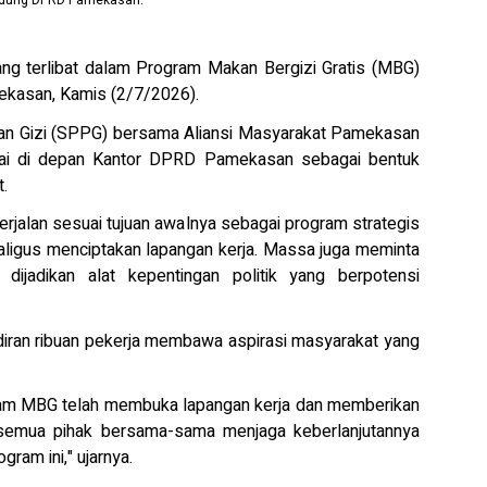
Gedung DPRD Pamekasan.
terlibat dalam Program Makan Bergizi Gratis (MBG)
ekasan, Kamis (2/7/2026).
han Gizi (SPPG) bersama Aliansi Masyarakat Pamekasan
ai di depan Kantor DPRD Pamekasan sebagai bentuk
.
jalan sesuai tujuan awalnya sebagai program strategis
kaligus menciptakan lapangan kerja. Massa juga meminta
 dijadikan alat kepentingan politik yang berpotensi
adiran ribuan pekerja membawa aspirasi masyarakat yang
ram MBG telah membuka lapangan kerja dan memberikan
 semua pihak bersama-sama menjaga keberlanjutannya
ram ini," ujarnya.