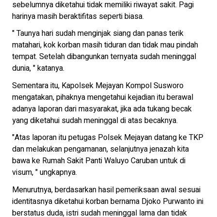
sebelumnya diketahui tidak memiliki riwayat sakit. Pagi
harinya masih beraktifitas seperti biasa.
" Taunya hari sudah menginjak siang dan panas terik
matahari, kok korban masih tiduran dan tidak mau pindah
tempat. Setelah dibangunkan ternyata sudah meninggal
dunia, " katanya.
Sementara itu, Kapolsek Mejayan Kompol Susworo
mengatakan, pihaknya mengetahui kejadian itu berawal
adanya laporan dari masyarakat, jika ada tukang becak
yang diketahui sudah meninggal di atas becaknya.
"Atas laporan itu petugas Polsek Mejayan datang ke TKP
dan melakukan pengamanan, selanjutnya jenazah kita
bawa ke Rumah Sakit Panti Waluyo Caruban untuk di
visum, " ungkapnya.
Menurutnya, berdasarkan hasil pemeriksaan awal sesuai
identitasnya diketahui korban bernama Djoko Purwanto ini
berstatus duda, istri sudah meninggal lama dan tidak