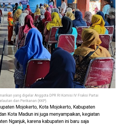
arikan yang digelar Anggota DPR RI Komisi IV Fraksi Partai
elautan dan Perikanan (KKP).
bupaten Mojokerto, Kota Mojokerto, Kabupaten
n Kota Madiun ini juga menyampaikan, kegiatan
ten Nganjuk, karena kabupaten ini baru saja