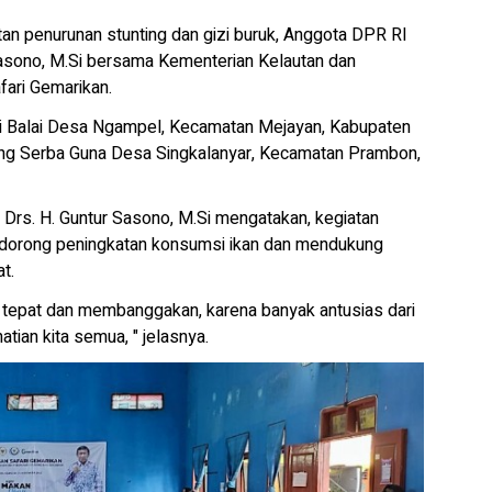
an penurunan stunting dan gizi buruk, Anggota DPR RI
 Sasono, M.Si bersama Kementerian Kelautan dan
fari Gemarikan.
 di Balai Desa Ngampel, Kecamatan Mejayan, Kabupaten
ng Serba Guna Desa Singkalanyar, Kecamatan Prambon,
 Drs. H. Guntur Sasono, M.Si mengatakan, kegiatan
mendorong peningkatan konsumsi ikan dan mendukung
t.
h tepat dan membanggakan, karena banyak antusias dari
atian kita semua, " jelasnya.