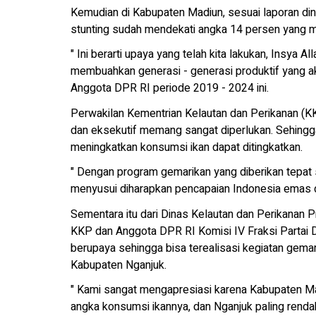
Kemudian di Kabupaten Madiun, sesuai laporan d
stunting sudah mendekati angka 14 persen yang me
" Ini berarti upaya yang telah kita lakukan, Insya Al
membuahkan generasi - generasi produktif yang ak
Anggota DPR RI periode 2019 - 2024 ini.
Perwakilan Kementrian Kelautan dan Perikanan (KKP
dan eksekutif memang sangat diperlukan. Sehingg
meningkatkan konsumsi ikan dapat ditingkatkan.
" Dengan program gemarikan yang diberikan tepat sa
menyusui diharapkan pencapaian Indonesia emas di
Sementara itu dari Dinas Kelautan dan Perikanan 
KKP dan Anggota DPR RI Komisi IV Fraksi Partai D
berupaya sehingga bisa terealisasi kegiatan gemar
Kabupaten Nganjuk.
" Kami sangat mengapresiasi karena Kabupaten M
angka konsumsi ikannya, dan Nganjuk paling rendah