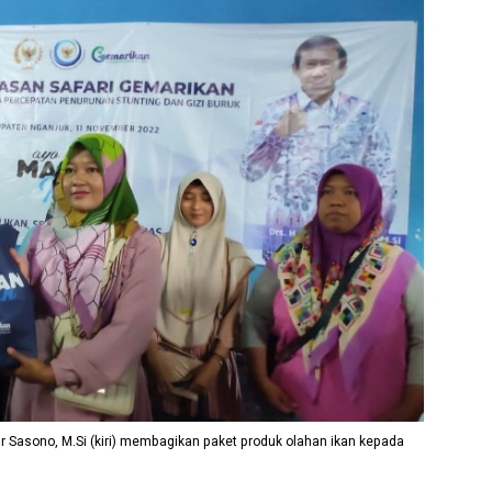
ur Sasono, M.Si (kiri) membagikan paket produk olahan ikan kepada