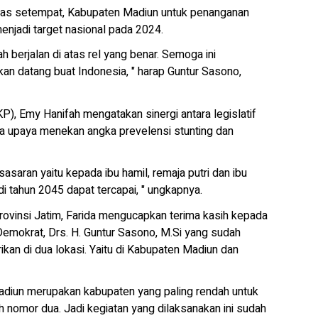
inas setempat, Kabupaten Madiun untuk penanganan
njadi target nasional pada 2024.
lah berjalan di atas rel yang benar. Semoga ini
an datang buat Indonesia, " harap Guntur Sasono,
), Emy Hanifah mengatakan sinergi antara legislatif
a upaya menekan angka prevelensi stunting dan
saran yaitu kepada ibu hamil, remaja putri dan ibu
 tahun 2045 dapat tercapai, " ungkapnya.
Provinsi Jatim, Farida mengucapkan terima kasih kepada
emokrat, Drs. H. Guntur Sasono, M.Si yang sudah
ikan di dua lokasi. Yaitu di Kabupaten Madiun dan
adiun merupakan kabupaten yang paling rendah untuk
 nomor dua. Jadi kegiatan yang dilaksanakan ini sudah