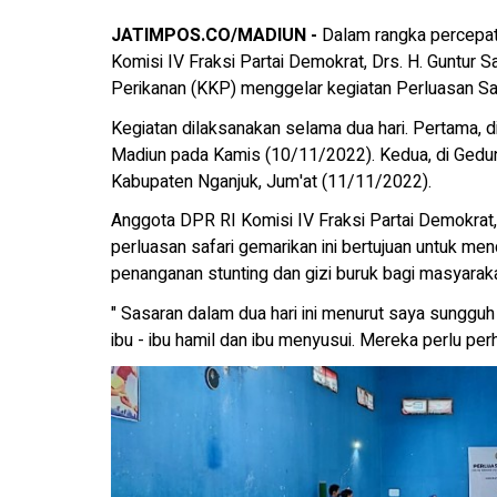
JATIMPOS.CO/MADIUN -
Dalam rangka percepat
Komisi IV Fraksi Partai Demokrat, Drs. H. Guntur
Perikanan (KKP) menggelar kegiatan Perluasan Sa
Kegiatan dilaksanakan selama dua hari. Pertama,
Madiun pada Kamis (10/11/2022). Kedua, di Gedu
Kabupaten Nganjuk, Jum'at (11/11/2022).
Anggota DPR RI Komisi IV Fraksi Partai Demokrat,
perluasan safari gemarikan ini bertujuan untuk 
penanganan stunting dan gizi buruk bagi masyaraka
" Sasaran dalam dua hari ini menurut saya sunggu
ibu - ibu hamil dan ibu menyusui. Mereka perlu perh