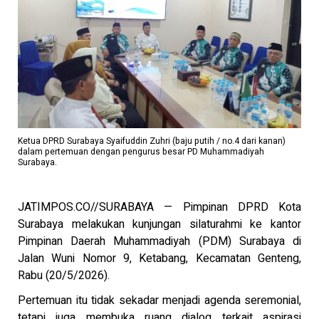
Ketua DPRD Surabaya Syaifuddin Zuhri (baju putih / no.4 dari kanan)
dalam pertemuan dengan pengurus besar PD Muhammadiyah
Surabaya.
JATIMPOS.CO//SURABAYA — Pimpinan DPRD Kota
Surabaya melakukan kunjungan silaturahmi ke kantor
Pimpinan Daerah Muhammadiyah (PDM) Surabaya di
Jalan Wuni Nomor 9, Ketabang, Kecamatan Genteng,
Rabu (20/5/2026).
Pertemuan itu tidak sekadar menjadi agenda seremonial,
tetapi juga membuka ruang dialog terkait aspirasi