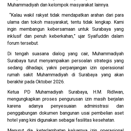
Muhammadiyah dan kelompok masyarakat lainnya.
“Kalau wakil rakyat tidak mendapatkan arahan dari para
ulama dan tokoh masyarakat, tentu tidak lengkap. Kami
ingin membangun kebersamaan untuk Surabaya yang
inklusif dan penuh keberkahan,” ujar Syaifuddin dalam
forum tersebut.
Di tengah suasana dialog yang cair, Muhammadiyah
Surabaya turut menyampaikan persoalan strategis yang
sedang dihadapi, yakni perpanjangan izin operasional
rumah sakit Muhammadiyah di Surabaya yang akan
berakhir pada Oktober 2026.
Ketua PD Muhamadiyah Surabaya, H.M. Ridlwan,
mengungkapkan proses pengurusan izin masih berjalan
karena adanya penyesuaian administrasi dan
penggabungan dokumen bangunan usai pembelian aset
hotel yang kini digunakan sebagai fasilitas kesehatan.
Menurut dia, keterlambatan keluarnya izin operasional