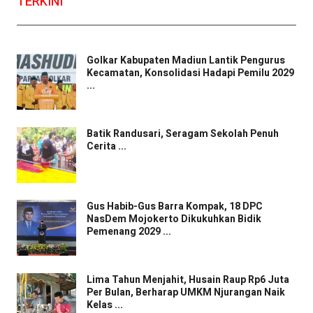
TERKINI
Golkar Kabupaten Madiun Lantik Pengurus
Kecamatan, Konsolidasi Hadapi Pemilu 2029
...
Batik Randusari, Seragam Sekolah Penuh
Cerita ...
Gus Habib-Gus Barra Kompak, 18 DPC
NasDem Mojokerto Dikukuhkan Bidik
Pemenang 2029 ...
Lima Tahun Menjahit, Husain Raup Rp6 Juta
Per Bulan, Berharap UMKM Njurangan Naik
Kelas ...