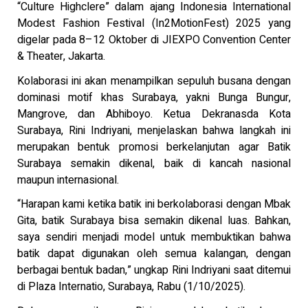
“Culture Highclere” dalam ajang Indonesia International
Modest Fashion Festival (In2MotionFest) 2025 yang
digelar pada 8–12 Oktober di JIEXPO Convention Center
& Theater, Jakarta.
Kolaborasi ini akan menampilkan sepuluh busana dengan
dominasi motif khas Surabaya, yakni Bunga Bungur,
Mangrove, dan Abhiboyo. Ketua Dekranasda Kota
Surabaya, Rini Indriyani, menjelaskan bahwa langkah ini
merupakan bentuk promosi berkelanjutan agar Batik
Surabaya semakin dikenal, baik di kancah nasional
maupun internasional.
“Harapan kami ketika batik ini berkolaborasi dengan Mbak
Gita, batik Surabaya bisa semakin dikenal luas. Bahkan,
saya sendiri menjadi model untuk membuktikan bahwa
batik dapat digunakan oleh semua kalangan, dengan
berbagai bentuk badan,” ungkap Rini Indriyani saat ditemui
di Plaza Internatio, Surabaya, Rabu (1/10/2025).