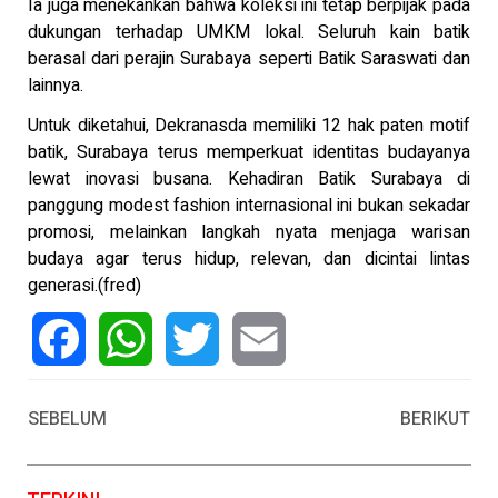
Ia juga menekankan bahwa koleksi ini tetap berpijak pada
dukungan terhadap UMKM lokal. Seluruh kain batik
berasal dari perajin Surabaya seperti Batik Saraswati dan
lainnya.
Untuk diketahui, Dekranasda memiliki 12 hak paten motif
batik, Surabaya terus memperkuat identitas budayanya
lewat inovasi busana. Kehadiran Batik Surabaya di
panggung modest fashion internasional ini bukan sekadar
promosi, melainkan langkah nyata menjaga warisan
budaya agar terus hidup, relevan, dan dicintai lintas
generasi.(fred)
Facebook
WhatsApp
Twitter
Email
SEBELUM
BERIKUT