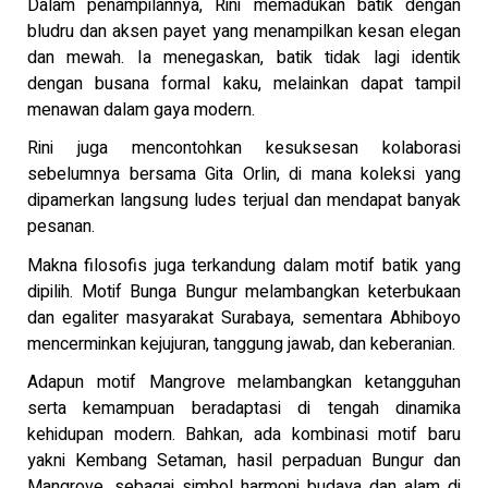
Dalam penampilannya, Rini memadukan batik dengan
bludru dan aksen payet yang menampilkan kesan elegan
dan mewah. Ia menegaskan, batik tidak lagi identik
dengan busana formal kaku, melainkan dapat tampil
menawan dalam gaya modern.
Rini juga mencontohkan kesuksesan kolaborasi
sebelumnya bersama Gita Orlin, di mana koleksi yang
dipamerkan langsung ludes terjual dan mendapat banyak
pesanan.
Makna filosofis juga terkandung dalam motif batik yang
dipilih. Motif Bunga Bungur melambangkan keterbukaan
dan egaliter masyarakat Surabaya, sementara Abhiboyo
mencerminkan kejujuran, tanggung jawab, dan keberanian.
Adapun motif Mangrove melambangkan ketangguhan
serta kemampuan beradaptasi di tengah dinamika
kehidupan modern. Bahkan, ada kombinasi motif baru
yakni Kembang Setaman, hasil perpaduan Bungur dan
Mangrove, sebagai simbol harmoni budaya dan alam di