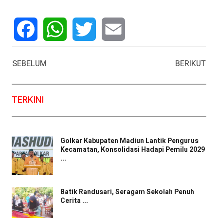
Facebook
WhatsApp
Twitter
Email
SEBELUM
BERIKUT
TERKINI
Golkar Kabupaten Madiun Lantik Pengurus
Kecamatan, Konsolidasi Hadapi Pemilu 2029
...
Batik Randusari, Seragam Sekolah Penuh
Cerita ...