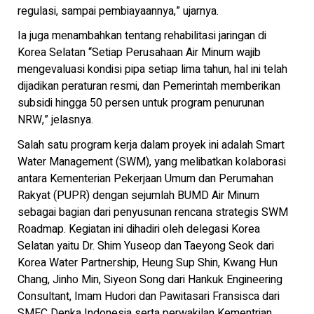
regulasi, sampai pembiayaannya,” ujarnya.
Ia juga menambahkan tentang rehabilitasi jaringan di
Korea Selatan “Setiap Perusahaan Air Minum wajib
mengevaluasi kondisi pipa setiap lima tahun, hal ini telah
dijadikan peraturan resmi, dan Pemerintah memberikan
subsidi hingga 50 persen untuk program penurunan
NRW,” jelasnya.
Salah satu program kerja dalam proyek ini adalah Smart
Water Management (SWM), yang melibatkan kolaborasi
antara Kementerian Pekerjaan Umum dan Perumahan
Rakyat (PUPR) dengan sejumlah BUMD Air Minum
sebagai bagian dari penyusunan rencana strategis SWM
Roadmap. Kegiatan ini dihadiri oleh delegasi Korea
Selatan yaitu Dr. Shim Yuseop dan Taeyong Seok dari
Korea Water Partnership, Heung Sup Shin, Kwang Hun
Chang, Jinho Min, Siyeon Song dari Hankuk Engineering
Consultant, Imam Hudori dan Pawitasari Fransisca dari
SMEC Denka Indonesia serta perwakilan Kementrian