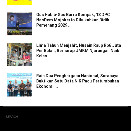
Gus Habib-Gus Barra Kompak, 18 DPC
NasDem Mojokerto Dikukuhkan Bidik
Pemenang 2029 ...
Lima Tahun Menjahit, Husain Raup Rp6 Juta
Per Bulan, Berharap UMKM Njurangan Naik
Kelas ...
Raih Dua Penghargaan Nasional, Surabaya
Buktikan Satu Data NIK Pacu Pertumbuhan
Ekonomi ...
SEARCH