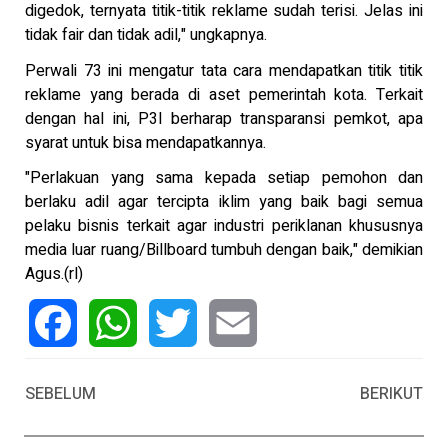
digedok, ternyata titik-titik reklame sudah terisi. Jelas ini
tidak fair dan tidak adil," ungkapnya.
Perwali 73 ini mengatur tata cara mendapatkan titik titik
reklame yang berada di aset pemerintah kota. Terkait
dengan hal ini, P3I berharap transparansi pemkot, apa
syarat untuk bisa mendapatkannya.
"Perlakuan yang sama kepada setiap pemohon dan
berlaku adil agar tercipta iklim yang baik bagi semua
pelaku bisnis terkait agar industri periklanan khususnya
media luar ruang/Billboard tumbuh dengan baik," demikian
Agus.(rl)
Facebook
WhatsApp
Twitter
Email
SEBELUM
BERIKUT