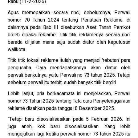
Rabu (11-2-2026).
Agus memeparkan secara rinci, sebelumnya, Perwali
nomor 70 Tahun 2024 tentang Penataan Reklame, di
dalamnya pada Bab III disebutkan Aset Tanah Pemkot
boleh dipakai reklame. Titik titik reklamenya secara rinci
berada di jalan mana saja sudah diatur oleh keputusan
walikota.
Titik titik lokasi reklame itulah yang menjadi 'rebutan' para
pengusaha. Cara mendapatkannya akan diatur oleh
perwali berikutnya, yaitu Perwali no 73 tahun 2025. Tetapi
sebelum perwali itu terbit, sudah banyak titik berdiri
Lebih lanjut, pria berkacamata ini menjelaskan, Perwali
nomor 73 Tahun 2025 tentang Tata cara Penyelenggaraan
reklame disahkan pada tanggal 8 Desember 2025.
"Tetapi baru disosialisasikan pada 5 Februari 2026. Ini
juga aneh, kok baru disosialisasikan. Yang lebih
mengejutkan lagi, ketika perwali nomor 73 tahun 2025 itu