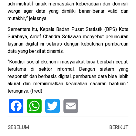
administratif untuk memastikan keberadaan dan domisili
warga agar data yang dimiliki benar-benar valid dan
mutakhir,” jelasnya.
Sementara itu, Kepala Badan Pusat Statistik (BPS) Kota
Surabaya, Arrief Chandra Setiawan menyebut peluncuran
layanan digital ini selaras dengan kebutuhan pembaruan
data yang bersifat dinamis.
“Kondisi sosial ekonomi masyarakat bisa berubah cepat,
terutama di sektor informal. Dengan sistem yang
responsif dan berbasis digital, pembaruan data bisa lebih
akurat dan meminimalkan kesalahan sasaran bantuan,”
terangnya. (fred)
Facebook
WhatsApp
Twitter
Email
SEBELUM
BERIKUT