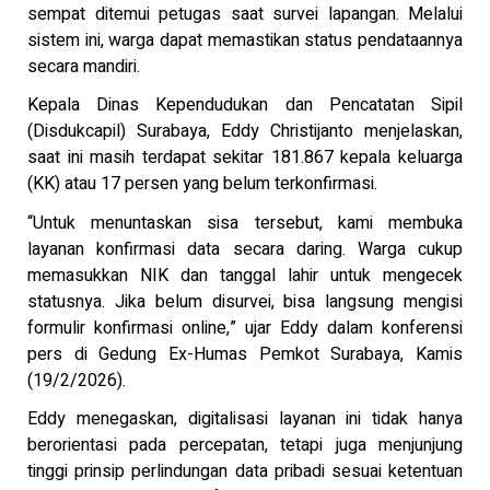
sempat ditemui petugas saat survei lapangan. Melalui
sistem ini, warga dapat memastikan status pendataannya
secara mandiri.
Kepala Dinas Kependudukan dan Pencatatan Sipil
(Disdukcapil) Surabaya, Eddy Christijanto menjelaskan,
saat ini masih terdapat sekitar 181.867 kepala keluarga
(KK) atau 17 persen yang belum terkonfirmasi.
“Untuk menuntaskan sisa tersebut, kami membuka
layanan konfirmasi data secara daring. Warga cukup
memasukkan NIK dan tanggal lahir untuk mengecek
statusnya. Jika belum disurvei, bisa langsung mengisi
formulir konfirmasi online,” ujar Eddy dalam konferensi
pers di Gedung Ex-Humas Pemkot Surabaya, Kamis
(19/2/2026).
Eddy menegaskan, digitalisasi layanan ini tidak hanya
berorientasi pada percepatan, tetapi juga menjunjung
tinggi prinsip perlindungan data pribadi sesuai ketentuan