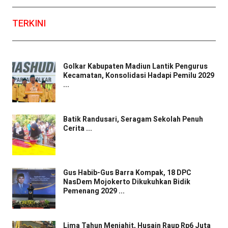
TERKINI
Golkar Kabupaten Madiun Lantik Pengurus
Kecamatan, Konsolidasi Hadapi Pemilu 2029
...
Batik Randusari, Seragam Sekolah Penuh
Cerita ...
Gus Habib-Gus Barra Kompak, 18 DPC
NasDem Mojokerto Dikukuhkan Bidik
Pemenang 2029 ...
Lima Tahun Menjahit, Husain Raup Rp6 Juta