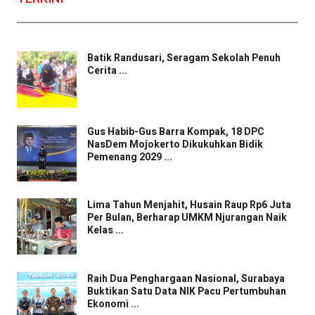
Batik Randusari, Seragam Sekolah Penuh
Cerita ...
Gus Habib-Gus Barra Kompak, 18 DPC
NasDem Mojokerto Dikukuhkan Bidik
Pemenang 2029 ...
Lima Tahun Menjahit, Husain Raup Rp6 Juta
Per Bulan, Berharap UMKM Njurangan Naik
Kelas ...
Raih Dua Penghargaan Nasional, Surabaya
Buktikan Satu Data NIK Pacu Pertumbuhan
Ekonomi ...