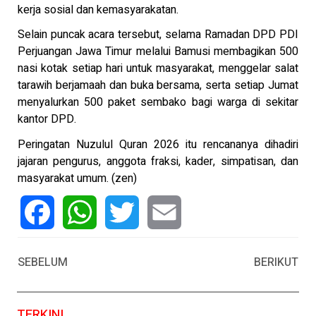
kerja sosial dan kemasyarakatan.
Selain puncak acara tersebut, selama Ramadan DPD PDI
Perjuangan Jawa Timur melalui Bamusi membagikan 500
nasi kotak setiap hari untuk masyarakat, menggelar salat
tarawih berjamaah dan buka bersama, serta setiap Jumat
menyalurkan 500 paket sembako bagi warga di sekitar
kantor DPD.
Peringatan Nuzulul Quran 2026 itu rencananya dihadiri
jajaran pengurus, anggota fraksi, kader, simpatisan, dan
masyarakat umum. (zen)
Facebook
WhatsApp
Twitter
Email
SEBELUM
BERIKUT
TERKINI