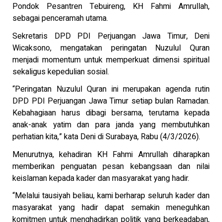
Pondok Pesantren Tebuireng, KH Fahmi Amrullah,
sebagai penceramah utama.
Sekretaris DPD PDI Perjuangan Jawa Timur, Deni
Wicaksono, mengatakan peringatan Nuzulul Quran
menjadi momentum untuk memperkuat dimensi spiritual
sekaligus kepedulian sosial.
“Peringatan Nuzulul Quran ini merupakan agenda rutin
DPD PDI Perjuangan Jawa Timur setiap bulan Ramadan.
Kebahagiaan harus dibagi bersama, terutama kepada
anak-anak yatim dan para janda yang membutuhkan
perhatian kita,” kata Deni di Surabaya, Rabu (4/3/2026).
Menurutnya, kehadiran KH Fahmi Amrullah diharapkan
memberikan penguatan pesan kebangsaan dan nilai
keislaman kepada kader dan masyarakat yang hadir.
“Melalui tausiyah beliau, kami berharap seluruh kader dan
masyarakat yang hadir dapat semakin meneguhkan
komitmen untuk menghadirkan politik yang berkeadaban,