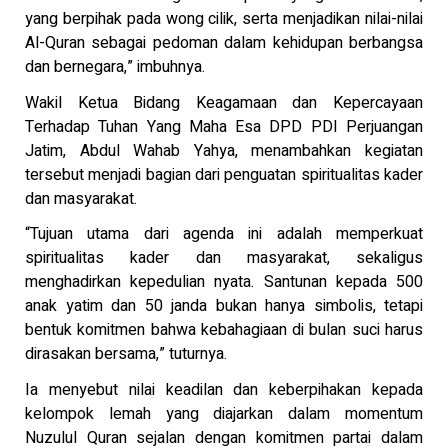
yang berpihak pada wong cilik, serta menjadikan nilai-nilai
Al-Quran sebagai pedoman dalam kehidupan berbangsa
dan bernegara,” imbuhnya.
Wakil Ketua Bidang Keagamaan dan Kepercayaan
Terhadap Tuhan Yang Maha Esa DPD PDI Perjuangan
Jatim, Abdul Wahab Yahya, menambahkan kegiatan
tersebut menjadi bagian dari penguatan spiritualitas kader
dan masyarakat.
“Tujuan utama dari agenda ini adalah memperkuat
spiritualitas kader dan masyarakat, sekaligus
menghadirkan kepedulian nyata. Santunan kepada 500
anak yatim dan 50 janda bukan hanya simbolis, tetapi
bentuk komitmen bahwa kebahagiaan di bulan suci harus
dirasakan bersama,” tuturnya.
Ia menyebut nilai keadilan dan keberpihakan kepada
kelompok lemah yang diajarkan dalam momentum
Nuzulul Quran sejalan dengan komitmen partai dalam