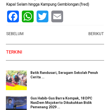
Kapal Selam hingga Kampung Gemblongan.(fred)
Facebook
WhatsApp
Twitter
Email
SEBELUM
BERIKUT
TERKINI
Batik Randusari, Seragam Sekolah Penuh
Cerita ...
Gus Habib-Gus Barra Kompak, 18 DPC
NasDem Mojokerto Dikukuhkan Bidik
Pemenang 2029 ...