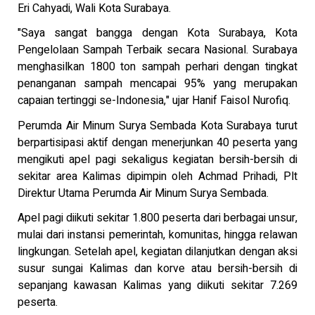
Eri Cahyadi, Wali Kota Surabaya.
"Saya sangat bangga dengan Kota Surabaya, Kota
Pengelolaan Sampah Terbaik secara Nasional. Surabaya
menghasilkan 1800 ton sampah perhari dengan tingkat
penanganan sampah mencapai 95% yang merupakan
capaian tertinggi se-Indonesia," ujar Hanif Faisol Nurofiq.
Perumda Air Minum Surya Sembada Kota Surabaya turut
berpartisipasi aktif dengan menerjunkan 40 peserta yang
mengikuti apel pagi sekaligus kegiatan bersih-bersih di
sekitar area Kalimas dipimpin oleh Achmad Prihadi, Plt
Direktur Utama Perumda Air Minum Surya Sembada.
Apel pagi diikuti sekitar 1.800 peserta dari berbagai unsur,
mulai dari instansi pemerintah, komunitas, hingga relawan
lingkungan. Setelah apel, kegiatan dilanjutkan dengan aksi
susur sungai Kalimas dan korve atau bersih-bersih di
sepanjang kawasan Kalimas yang diikuti sekitar 7.269
peserta.