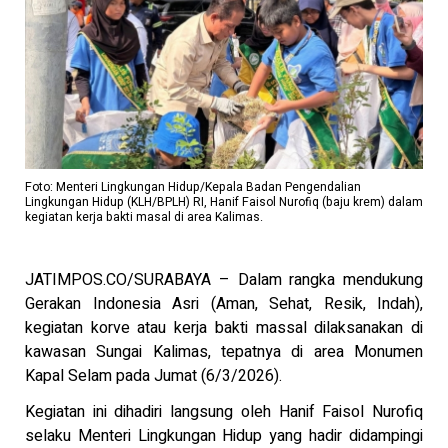
Foto: Menteri Lingkungan Hidup/Kepala Badan Pengendalian
Lingkungan Hidup (KLH/BPLH) RI, Hanif Faisol Nurofiq (baju krem) dalam
kegiatan kerja bakti masal di area Kalimas.
JATIMPOS.CO/SURABAYA – Dalam rangka mendukung
Gerakan Indonesia Asri (Aman, Sehat, Resik, Indah),
kegiatan korve atau kerja bakti massal dilaksanakan di
kawasan Sungai Kalimas, tepatnya di area Monumen
Kapal Selam pada Jumat (6/3/2026).
Kegiatan ini dihadiri langsung oleh Hanif Faisol Nurofiq
selaku Menteri Lingkungan Hidup yang hadir didampingi