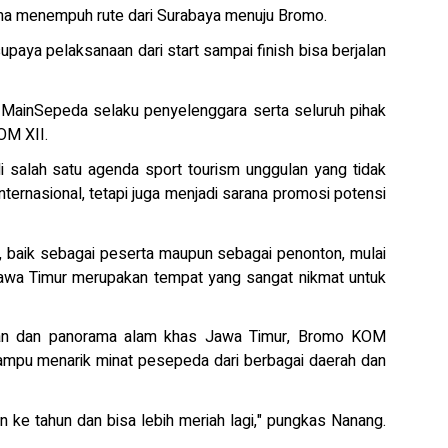
ama menempuh rute dari Surabaya menuju Bromo.
upaya pelaksanaan dari start sampai finish bisa berjalan
 MainSepeda selaku penyelenggara serta seluruh pihak
OM XII.
 salah satu agenda sport tourism unggulan yang tidak
ternasional, tetapi juga menjadi sarana promosi potensi
, baik sebagai peserta maupun sebagai penonton, mulai
 Jawa Timur merupakan tempat yang sangat nikmat untuk
kan dan panorama alam khas Jawa Timur, Bromo KOM
ampu menarik minat pesepeda dari berbagai daerah dan
n ke tahun dan bisa lebih meriah lagi," pungkas Nanang.