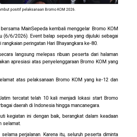
nyambut positif pelaksanaan Bromo KOM 2026.
 bersama MainSepeda kembali menggelar Bromo KOM
tu (6/6/2026). Event balap sepeda yang dijuluki sebagai
ri rangkaian peringatan Hari Bhayangkara ke-80.
secara langsung melepas ribuan peserta dari halaman
ikan apresiasi atas penyelenggaraan Bromo KOM yang
selamat atas pelaksanaan Bromo KOM yang ke-12 dan
atim tercatat telah 10 kali menjadi lokasi start Bromo
berbagai daerah di Indonesia hingga mancanegara.
uti kegiatan ini dengan baik, berangkat dalam keadaan
n selamat.
selama perjalanan. Karena itu, seluruh peserta diminta