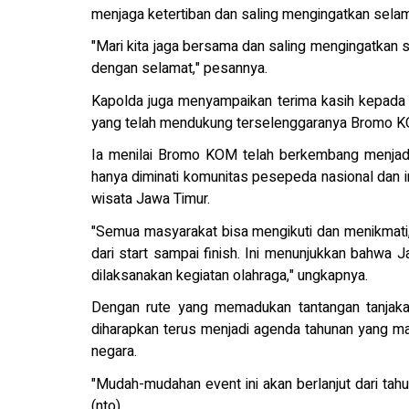
menjaga ketertiban dan saling mengingatkan sel
"Mari kita jaga bersama dan saling mengingatkan s
dengan selamat," pesannya.
Kapolda juga menyampaikan terima kasih kepada
yang telah mendukung terselenggaranya Bromo K
Ia menilai Bromo KOM telah berkembang menjadi
hanya diminati komunitas pesepeda nasional dan in
wisata Jawa Timur.
"Semua masyarakat bisa mengikuti dan menikmati
dari start sampai finish. Ini menunjukkan bahwa
dilaksanakan kegiatan olahraga," ungkapnya.
Dengan rute yang memadukan tantangan tanja
diharapkan terus menjadi agenda tahunan yang m
negara.
"Mudah-mudahan event ini akan berlanjut dari tahu
(nto)