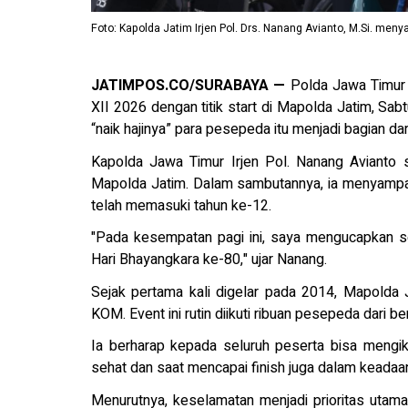
Foto: Kapolda Jatim Irjen Pol. Drs. Nanang Avianto, M.Si. me
JATIMPOS.CO/SURABAYA —
Polda Jawa Timur
XII 2026 dengan titik start di Mapolda Jatim, Sab
“naik hajinya” para pesepeda itu menjadi bagian da
Kapolda Jawa Timur Irjen Pol. Nanang Avianto 
Mapolda Jatim. Dalam sambutannya, ia menyampa
telah memasuki tahun ke-12.
"Pada kesempatan pagi ini, saya mengucapkan 
Hari Bhayangkara ke-80," ujar Nanang.
Sejak pertama kali digelar pada 2014, Mapolda J
KOM. Event ini rutin diikuti ribuan pesepeda dari 
Ia berharap kepada seluruh peserta bisa mengik
sehat dan saat mencapai finish juga dalam keadaa
Menurutnya, keselamatan menjadi prioritas utama 