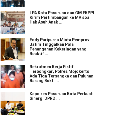
LPA Kota Pasuruan dan GM FKPPI
Kirim Pertimbangan ke MA soal
Hak Asuh Anak ...
Eddy Paripurna Minta Pemprov
Jatim Tinggalkan Pola
Penanganan Kekeringan yang
Reaktif ...
Rekrutmen Kerja Fiktif
Terbongkar, Polres Mojokerto:
Ada Tiga Tersangka dan Puluhan
Barang Bukti ...
Kapolres Pasuruan Kota Perkuat
Sinergi DPRD ...