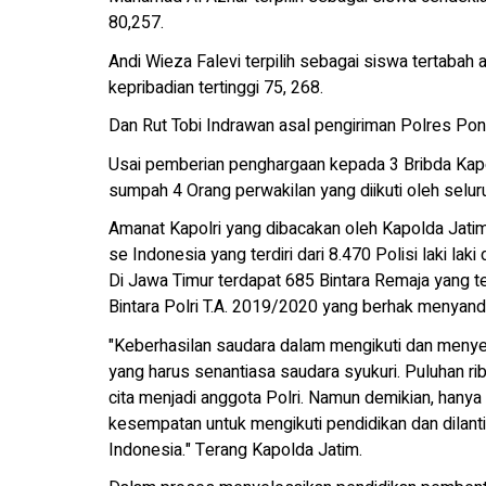
80,257.
Andi Wieza Falevi terpilih sebagai siswa tertabah 
kepribadian tertinggi 75, 268.
Dan Rut Tobi Indrawan asal pengiriman Polres Pono
Usai pemberian penghargaan kepada 3 Bribda Kap
sumpah 4 Orang perwakilan yang diikuti oleh selur
Amanat Kapolri yang dibacakan oleh Kapolda Jat
se Indonesia yang terdiri dari 8.470 Polisi laki laki
Di Jawa Timur terdapat 685 Bintara Remaja yang 
Bintara Polri T.A. 2019/2020 yang berhak menyanda
"Keberhasilan saudara dalam mengikuti dan menye
yang harus senantiasa saudara syukuri. Puluhan rib
cita menjadi anggota Polri. Namun demikian, hany
kesempatan untuk mengikuti pendidikan dan dilant
Indonesia." Terang Kapolda Jatim.