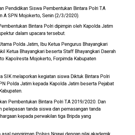
n Pendidikan Siswa Pembentukan Bintara Polri T.A
n A SPN Mojokerto, Senin (2/3/2020).
embentukan Bintara Polri dipimpin oleh Kapolda Jatim
spektur dalam upacara tersebut.
t Utama Polda Jatim, Ibu Ketua Pengurus Bhayangkari
il Ketua Bhayangkari beserta Staff Bhayangkari Daerah
erto Kapolresta Mojokerto, Forpimda Kabupaten
 SIK melaporkan kegiatan siswa Diktuk Bintara Polri
PN Polda Jatim kepada Kapolda Jatim beserta Pejabat
Kabupaten.
kan Pembentukan Bintara Polri T.A 2019/2020. Dan
ngan pelepasan tanda siswa dan pemasangan tanda
ghargaan kepada perwakilan tiga Bripda yang
 asal pengiriman Polres Ngawi dengan nilai akademik