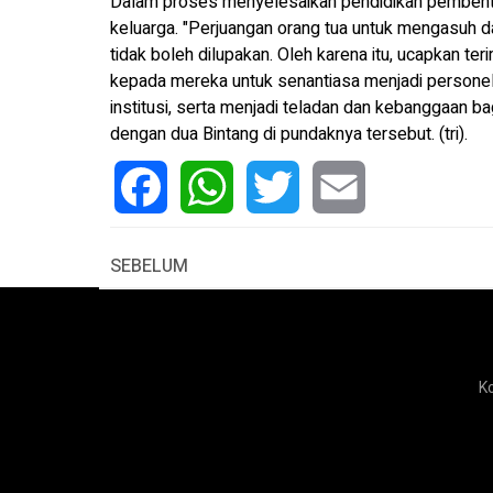
Dalam proses menyelesaikan pendidikan pembentuka
keluarga. "Perjuangan orang tua untuk mengasuh da
tidak boleh dilupakan. Oleh karena itu, ucapkan ter
kepada mereka untuk senantiasa menjadi personel 
institusi, serta menjadi teladan dan kebanggaan b
dengan dua Bintang di pundaknya tersebut. (tri).
Facebook
WhatsApp
Twitter
Email
SEBELUM
K