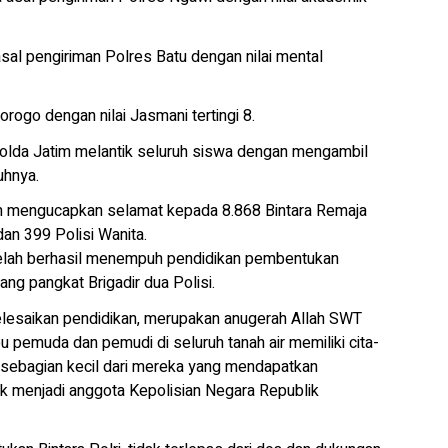
asal pengiriman Polres Batu dengan nilai mental
rogo dengan nilai Jasmani tertingi 8.
olda Jatim melantik seluruh siswa dengan mengambil
uhnya.
im mengucapkan selamat kepada 8.868 Bintara Remaja
 dan 399 Polisi Wanita.
telah berhasil menempuh pendidikan pembentukan
ng pangkat Brigadir dua Polisi.
lesaikan pendidikan, merupakan anugerah Allah SWT
u pemuda dan pemudi di seluruh tanah air memiliki cita-
a sebagian kecil dari mereka yang mendapatkan
ik menjadi anggota Kepolisian Negara Republik