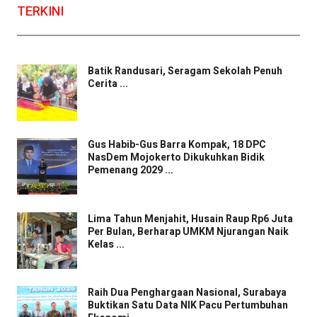
TERKINI
Batik Randusari, Seragam Sekolah Penuh
Cerita ...
Gus Habib-Gus Barra Kompak, 18 DPC
NasDem Mojokerto Dikukuhkan Bidik
Pemenang 2029 ...
Lima Tahun Menjahit, Husain Raup Rp6 Juta
Per Bulan, Berharap UMKM Njurangan Naik
Kelas ...
Raih Dua Penghargaan Nasional, Surabaya
Buktikan Satu Data NIK Pacu Pertumbuhan