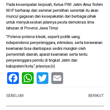
Pada kesempatan terpisah, Ketua PWI Jatim Ainur Rohim
M.IP berharap dari seminar pemilihan serentak itu akan
muncul gagasan dan kesepakatan dari berbagai pihak
untuk menyukseskan jalannya pesta demokrasi lima
tahunan di Provinsi Jawa Timur.
"Potensi-potensi klasik, seperti politik uang,
independensi penyelenggara, intimidasi, serta kerawanan
keamanan bisa diantisipasi sedini mungkin oleh
pemerintah daerah, aparat keamanan serta tentu
penyelenggara pemilu di tingkat Jatim dan
kabupaten/kota," jelasnya.(n)
Facebook
WhatsApp
Twitter
Email
SEBELUM
BERIKUT