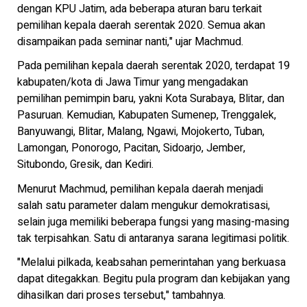
dengan KPU Jatim, ada beberapa aturan baru terkait
pemilihan kepala daerah serentak 2020. Semua akan
disampaikan pada seminar nanti," ujar Machmud.
Pada pemilihan kepala daerah serentak 2020, terdapat 19
kabupaten/kota di Jawa Timur yang mengadakan
pemilihan pemimpin baru, yakni Kota Surabaya, Blitar, dan
Pasuruan. Kemudian, Kabupaten Sumenep, Trenggalek,
Banyuwangi, Blitar, Malang, Ngawi, Mojokerto, Tuban,
Lamongan, Ponorogo, Pacitan, Sidoarjo, Jember,
Situbondo, Gresik, dan Kediri.
Menurut Machmud, pemilihan kepala daerah menjadi
salah satu parameter dalam mengukur demokratisasi,
selain juga memiliki beberapa fungsi yang masing-masing
tak terpisahkan. Satu di antaranya sarana legitimasi politik.
"Melalui pilkada, keabsahan pemerintahan yang berkuasa
dapat ditegakkan. Begitu pula program dan kebijakan yang
dihasilkan dari proses tersebut," tambahnya.