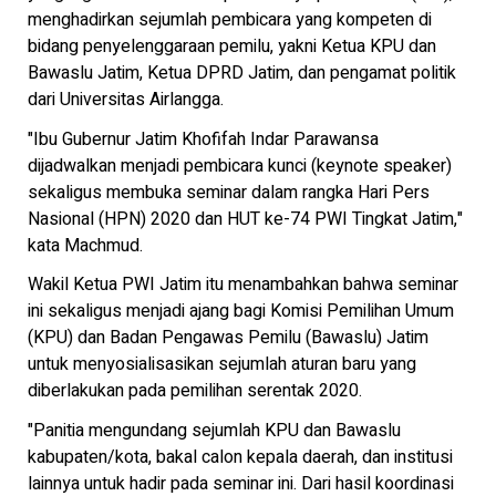
menghadirkan sejumlah pembicara yang kompeten di
bidang penyelenggaraan pemilu, yakni Ketua KPU dan
Bawaslu Jatim, Ketua DPRD Jatim, dan pengamat politik
dari Universitas Airlangga.
"Ibu Gubernur Jatim Khofifah Indar Parawansa
dijadwalkan menjadi pembicara kunci (keynote speaker)
sekaligus membuka seminar dalam rangka Hari Pers
Nasional (HPN) 2020 dan HUT ke-74 PWI Tingkat Jatim,"
kata Machmud.
Wakil Ketua PWI Jatim itu menambahkan bahwa seminar
ini sekaligus menjadi ajang bagi Komisi Pemilihan Umum
(KPU) dan Badan Pengawas Pemilu (Bawaslu) Jatim
untuk menyosialisasikan sejumlah aturan baru yang
diberlakukan pada pemilihan serentak 2020.
"Panitia mengundang sejumlah KPU dan Bawaslu
kabupaten/kota, bakal calon kepala daerah, dan institusi
lainnya untuk hadir pada seminar ini. Dari hasil koordinasi