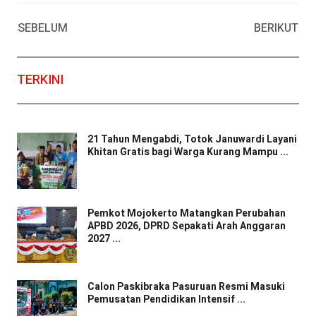
Facebook
WhatsApp
Twitter
Email
SEBELUM
BERIKUT
TERKINI
21 Tahun Mengabdi, Totok Januwardi Layani
Khitan Gratis bagi Warga Kurang Mampu ...
Pemkot Mojokerto Matangkan Perubahan
APBD 2026, DPRD Sepakati Arah Anggaran
2027 ...
Calon Paskibraka Pasuruan Resmi Masuki
Pemusatan Pendidikan Intensif ...