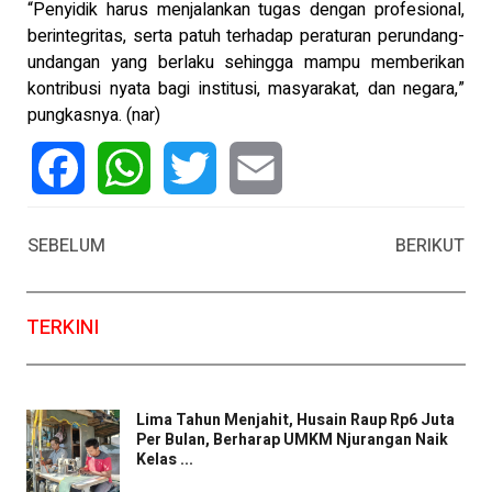
“Penyidik harus menjalankan tugas dengan profesional,
berintegritas, serta patuh terhadap peraturan perundang-
undangan yang berlaku sehingga mampu memberikan
kontribusi nyata bagi institusi, masyarakat, dan negara,”
pungkasnya. (nar)
Facebook
WhatsApp
Twitter
Email
SEBELUM
BERIKUT
TERKINI
Lima Tahun Menjahit, Husain Raup Rp6 Juta
Per Bulan, Berharap UMKM Njurangan Naik
Kelas ...