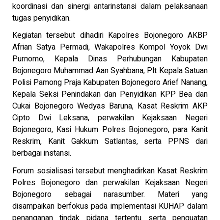
koordinasi dan sinergi antarinstansi dalam pelaksanaan
tugas penyidikan.
Kegiatan tersebut dihadiri Kapolres Bojonegoro AKBP
Afrian Satya Permadi, Wakapolres Kompol Yoyok Dwi
Purnomo, Kepala Dinas Perhubungan Kabupaten
Bojonegoro Muhammad Aan Syahbana, Plt Kepala Satuan
Polisi Pamong Praja Kabupaten Bojonegoro Arief Nanang,
Kepala Seksi Penindakan dan Penyidikan KPP Bea dan
Cukai Bojonegoro Wedyas Baruna, Kasat Reskrim AKP
Cipto Dwi Leksana, perwakilan Kejaksaan Negeri
Bojonegoro, Kasi Hukum Polres Bojonegoro, para Kanit
Reskrim, Kanit Gakkum Satlantas, serta PPNS dari
berbagai instansi.
Forum sosialisasi tersebut menghadirkan Kasat Reskrim
Polres Bojonegoro dan perwakilan Kejaksaan Negeri
Bojonegoro sebagai narasumber. Materi yang
disampaikan berfokus pada implementasi KUHAP dalam
penanganan tindak pidana tertentu serta penguatan