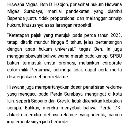
Hiswana Migas. Ben D. Hadjon, penasihat hukum Hiswana
Migas Surabaya, menilai pendekatan yang diambil
Bapenda justru tidak proporsional dan melanggar prinsip
hukum, khususnya asas larangan retroaktif.
“Ketetapan pajak yang merujuk pada perda tahun 2023,
tetapi ditarik mundur hingga 5 tahun, jelas bertentangan
dengan asas hukum universal,” tegas Ben. Ia juga
menggarisbawahi bahwa warna merah pada kanopi SPBU
bukan termasuk unsur promosi, melainkan corporate
color milik Pertamina, sehingga tidak dapat serta-merta
dikategorikan sebagai reklame.
Hiswana juga mempertanyakan dasar penafsiran reklame
yang mengacu pada Perda Surabaya, mengingat di kota
lain, seperti Sidoarjo dan Gresik, tidak dikenakan kebijakan
serupa. Bahkan, mereka menyebut bahwa Perda DKI
Jakarta memiliki definisi reklame yang identik, namun
implementasinya jauh berbeda.