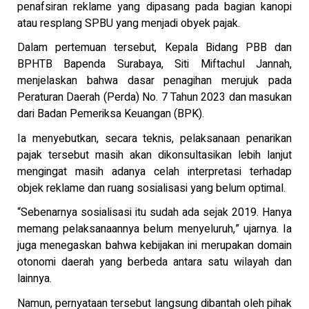
penafsiran reklame yang dipasang pada bagian kanopi
atau resplang SPBU yang menjadi obyek pajak.
Dalam pertemuan tersebut, Kepala Bidang PBB dan
BPHTB Bapenda Surabaya, Siti Miftachul Jannah,
menjelaskan bahwa dasar penagihan merujuk pada
Peraturan Daerah (Perda) No. 7 Tahun 2023 dan masukan
dari Badan Pemeriksa Keuangan (BPK).
Ia menyebutkan, secara teknis, pelaksanaan penarikan
pajak tersebut masih akan dikonsultasikan lebih lanjut
mengingat masih adanya celah interpretasi terhadap
objek reklame dan ruang sosialisasi yang belum optimal.
“Sebenarnya sosialisasi itu sudah ada sejak 2019. Hanya
memang pelaksanaannya belum menyeluruh,” ujarnya. Ia
juga menegaskan bahwa kebijakan ini merupakan domain
otonomi daerah yang berbeda antara satu wilayah dan
lainnya.
Namun, pernyataan tersebut langsung dibantah oleh pihak