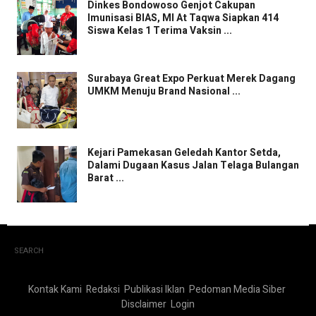
Dinkes Bondowoso Genjot Cakupan
Imunisasi BIAS, MI At Taqwa Siapkan 414
Siswa Kelas 1 Terima Vaksin ...
Surabaya Great Expo Perkuat Merek Dagang
UMKM Menuju Brand Nasional ...
Kejari Pamekasan Geledah Kantor Setda,
Dalami Dugaan Kasus Jalan Telaga Bulangan
Barat ...
SEARCH
Kontak Kami
Redaksi
Publikasi Iklan
Pedoman Media Siber
Disclaimer
Login