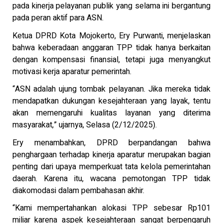
pada kinerja pelayanan publik yang selama ini bergantung
pada peran aktif para ASN.
Ketua DPRD Kota Mojokerto, Ery Purwanti, menjelaskan
bahwa keberadaan anggaran TPP tidak hanya berkaitan
dengan kompensasi finansial, tetapi juga menyangkut
motivasi kerja aparatur pemerintah.
“ASN adalah ujung tombak pelayanan. Jika mereka tidak
mendapatkan dukungan kesejahteraan yang layak, tentu
akan memengaruhi kualitas layanan yang diterima
masyarakat,” ujarnya, Selasa (2/12/2025).
Ery menambahkan, DPRD berpandangan bahwa
penghargaan terhadap kinerja aparatur merupakan bagian
penting dari upaya memperkuat tata kelola pemerintahan
daerah. Karena itu, wacana pemotongan TPP tidak
diakomodasi dalam pembahasan akhir.
“Kami mempertahankan alokasi TPP sebesar Rp101
miliar karena aspek kesejahteraan sangat berpengaruh