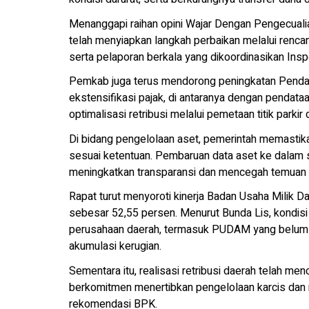
Menanggapi raihan opini Wajar Dengan Pengecua
telah menyiapkan langkah perbaikan melalui rencan
serta pelaporan berkala yang dikoordinasikan Insp
Pemkab juga terus mendorong peningkatan Pendapa
ekstensifikasi pajak, di antaranya dengan pendata
optimalisasi retribusi melalui pemetaan titik parkir
Di bidang pengelolaan aset, pemerintah memastik
sesuai ketentuan. Pembaruan data aset ke dalam s
meningkatkan transparansi dan mencegah temuan 
Rapat turut menyoroti kinerja Badan Usaha Milik 
sebesar 52,55 persen. Menurut Bunda Lis, kondisi 
perusahaan daerah, termasuk PUDAM yang belum d
akumulasi kerugian.
Sementara itu, realisasi retribusi daerah telah me
berkomitmen menertibkan pengelolaan karcis dan m
rekomendasi BPK.