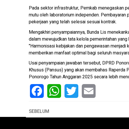
Pada sektor infrastruktur, Pemkab menegaskan pen
mutu oleh laboratorium independen. Pembayaran p
pekerjaan yang telah selesai sesuai kontrak.
Mengakhiri penyampaiannya, Bunda Lis menekankan 
dalam mewujudkan tata kelola pemerintahan yang b
"Harmonisasi kebijakan dan pengawasan menjadi k
memberikan manfaat optimal bagi seluruh masyara
Usai penyampaian jawaban tersebut, DPRD Ponor
Khusus (Pansus) yang akan membahas Raperda 
Ponorogo Tahun Anggaran 2025 secara lebih mend
Facebook
WhatsApp
Twitter
Email
SEBELUM