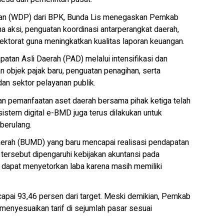
lian (WDP) dari BPK, Bunda Lis menegaskan Pemkab
a aksi, penguatan koordinasi antarperangkat daerah,
ektorat guna meningkatkan kualitas laporan keuangan.
tan Asli Daerah (PAD) melalui intensifikasi dan
an objek pajak baru, penguatan penagihan, serta
 dan sektor pelayanan publik.
an pemanfaatan aset daerah bersama pihak ketiga telah
istem digital e-BMD juga terus dilakukan untuk
berulang.
Daerah (BUMD) yang baru mencapai realisasi pendapatan
tersebut dipengaruhi kebijakan akuntansi pada
apat menyetorkan laba karena masih memiliki
ncapai 93,46 persen dari target. Meski demikian, Pemkab
enyesuaikan tarif di sejumlah pasar sesuai