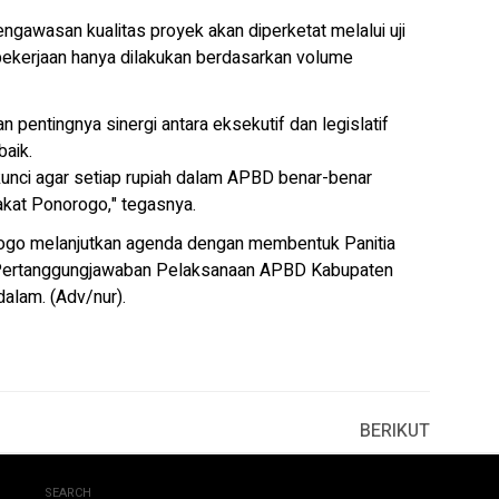
gawasan kualitas proyek akan diperketat melalui uji
ekerjaan hanya dilakukan berdasarkan volume
pentingnya sinergi antara eksekutif dan legislatif
aik.
unci agar setiap rupiah dalam APBD benar-benar
kat Ponorogo," tegasnya.
ogo melanjutkan agenda dengan membentuk Panitia
Pertanggungjawaban Pelaksanaan APBD Kabupaten
alam. (Adv/nur).
BERIKUT
SEARCH