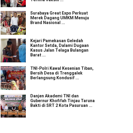
Surabaya Great Expo Perkuat
Merek Dagang UMKM Menuju
Brand Nasional ...
Kejari Pamekasan Geledah
Kantor Setda, Dalami Dugaan
Kasus Jalan Telaga Bulangan
Barat ...
TNI-Polri Kawal Kesenian Tiban,
Bersih Desa di Trenggalek
Berlangsung Kondusif ...
Danjen Akademi TNI dan
Gubernur Khofifah Tinjau Taruna
Bakti di SRT 2 Kota Pasuruan ...