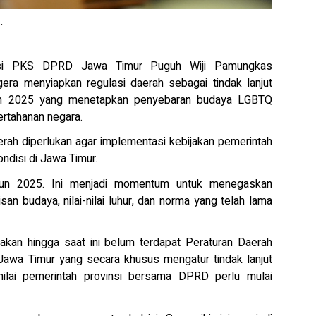
.
ksi PKS DPRD Jawa Timur Puguh Wiji Pamungkas
ra menyiapkan regulasi daerah sebagai tindak lanjut
un 2025 yang menetapkan penyebaran budaya LGBTQ
ertahanan negara.
erah diperlukan agar implementasi kebijakan pemerintah
ondisi di Jawa Timur.
un 2025. Ini menjadi momentum untuk menegaskan
an budaya, nilai-nilai luhur, dan norma yang telah lama
an hingga saat ini belum terdapat Peraturan Daerah
Jawa Timur yang secara khusus mengatur tindak lanjut
enilai pemerintah provinsi bersama DPRD perlu mulai