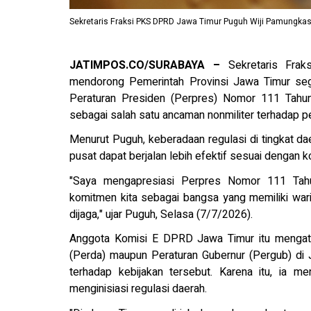
Sekretaris Fraksi PKS DPRD Jawa Timur Puguh Wiji Pamungkas
JATIMPOS.CO/SURABAYA –
Sekretaris Fra
mendorong Pemerintah Provinsi Jawa Timur sege
Peraturan Presiden (Perpres) Nomor 111 Tah
sebagai salah satu ancaman nonmiliter terhadap p
Menurut Puguh, keberadaan regulasi di tingkat da
pusat dapat berjalan lebih efektif sesuai dengan k
"Saya mengapresiasi Perpres Nomor 111 Tah
komitmen kita sebagai bangsa yang memiliki waris
dijaga," ujar Puguh, Selasa (7/7/2026).
Anggota Komisi E DPRD Jawa Timur itu mengatak
(Perda) maupun Peraturan Gubernur (Pergub) di 
terhadap kebijakan tersebut. Karena itu, ia m
menginisiasi regulasi daerah.