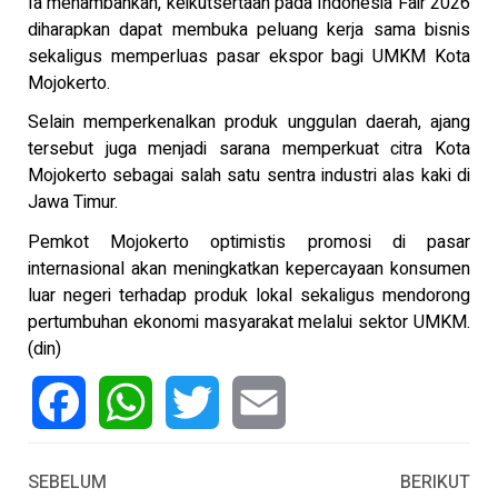
Ia menambahkan, keikutsertaan pada Indonesia Fair 2026
diharapkan dapat membuka peluang kerja sama bisnis
sekaligus memperluas pasar ekspor bagi UMKM Kota
Mojokerto.
Selain memperkenalkan produk unggulan daerah, ajang
tersebut juga menjadi sarana memperkuat citra Kota
Mojokerto sebagai salah satu sentra industri alas kaki di
Jawa Timur.
Pemkot Mojokerto optimistis promosi di pasar
internasional akan meningkatkan kepercayaan konsumen
luar negeri terhadap produk lokal sekaligus mendorong
pertumbuhan ekonomi masyarakat melalui sektor UMKM.
(din)
Facebook
WhatsApp
Twitter
Email
SEBELUM
BERIKUT