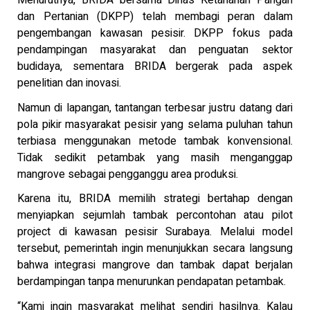
Menurutnya, BRIDA bersama Dinas Ketahanan Pangan
dan Pertanian (DKPP) telah membagi peran dalam
pengembangan kawasan pesisir. DKPP fokus pada
pendampingan masyarakat dan penguatan sektor
budidaya, sementara BRIDA bergerak pada aspek
penelitian dan inovasi.
Namun di lapangan, tantangan terbesar justru datang dari
pola pikir masyarakat pesisir yang selama puluhan tahun
terbiasa menggunakan metode tambak konvensional.
Tidak sedikit petambak yang masih menganggap
mangrove sebagai pengganggu area produksi.
Karena itu, BRIDA memilih strategi bertahap dengan
menyiapkan sejumlah tambak percontohan atau pilot
project di kawasan pesisir Surabaya. Melalui model
tersebut, pemerintah ingin menunjukkan secara langsung
bahwa integrasi mangrove dan tambak dapat berjalan
berdampingan tanpa menurunkan pendapatan petambak.
“Kami ingin masyarakat melihat sendiri hasilnya. Kalau