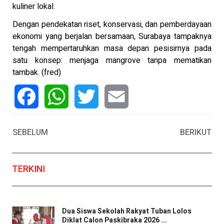
kuliner lokal.
Dengan pendekatan riset, konservasi, dan pemberdayaan
ekonomi yang berjalan bersamaan, Surabaya tampaknya
tengah mempertaruhkan masa depan pesisirnya pada
satu konsep: menjaga mangrove tanpa mematikan
tambak. (fred)
Facebook
WhatsApp
Twitter
Email
SEBELUM
BERIKUT
TERKINI
Dua Siswa Sekolah Rakyat Tuban Lolos
Diklat Calon Paskibraka 2026 ...