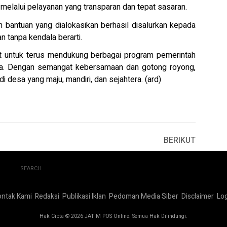
elalui pelayanan yang transparan dan tepat sasaran.
h bantuan yang dialokasikan berhasil disalurkan kepada
n tanpa kendala berarti.
untuk terus mendukung berbagai program pemerintah
ga. Dengan semangat kebersamaan dan gotong royong,
desa yang maju, mandiri, dan sejahtera. (ard)
BERIKUT
SEARCH
ontak Kami
Redaksi
Publikasi Iklan
Pedoman Media Siber
Disclaimer
Log
Hak Cipta © 2026 JATIM POS Online. Semua Hak Dilindungi.