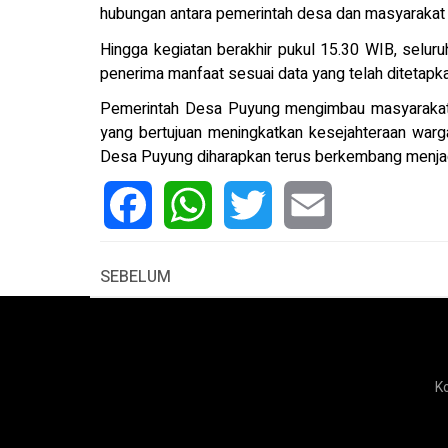
hubungan antara pemerintah desa dan masyarakat m
Hingga kegiatan berakhir pukul 15.30 WIB, seluru
penerima manfaat sesuai data yang telah ditetapka
Pemerintah Desa Puyung mengimbau masyarakat 
yang bertujuan meningkatkan kesejahteraan war
Desa Puyung diharapkan terus berkembang menjadi 
Facebook
WhatsApp
Twitter
Email
SEBELUM
K