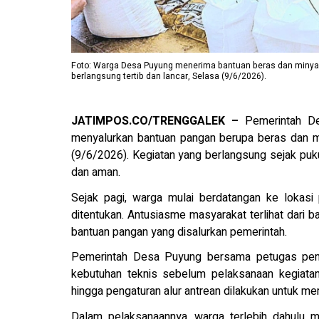
Foto: Warga Desa Puyung menerima bantuan beras dan minya
berlangsung tertib dan lancar, Selasa (9/6/2026).
JATIMPOS.CO/TRENGGALEK –
Pemerintah De
menyalurkan bantuan pangan berupa beras dan m
(9/6/2026). Kegiatan yang berlangsung sejak pukul
dan aman.
Sejak pagi, warga mulai berdatangan ke lokas
ditentukan. Antusiasme masyarakat terlihat dari
bantuan pangan yang disalurkan pemerintah.
Pemerintah Desa Puyung bersama petugas peny
kebutuhan teknis sebelum pelaksanaan kegiatan. 
hingga pengaturan alur antrean dilakukan untuk mema
Dalam pelaksanaannya, warga terlebih dahulu men