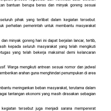
kan bantuan berupa beras dan minyak goreng sesuai
luruh pihak yang terlibat dalam kegiatan tersebut.
tuk perhatian pemerintah untuk membantu masyarakat
dan minyak goreng hari ini dapat berjalan lancar, tertib,
sih kepada seluruh masyarakat yang telah mengikuti
tugas yang telah bekerja maksimal demi kelancaran
usif. Warga mengikuti antrean sesuai nomor dan jadwal
memberikan arahan guna menghindari penumpukan di area
embantu meringankan beban masyarakat, terutama dalam
agai tantangan ekonomi yang masih dirasakan sebagian
 kegiatan tersebut juga menjadi sarana mempererat