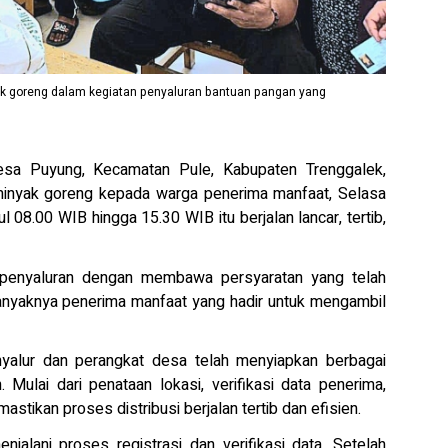
k goreng dalam kegiatan penyaluran bantuan pangan yang
sa Puyung, Kecamatan Pule, Kabupaten Trenggalek,
inyak goreng kepada warga penerima manfaat, Selasa
 08.00 WIB hingga 15.30 WIB itu berjalan lancar, tertib,
i penyaluran dengan membawa persyaratan yang telah
 banyaknya penerima manfaat yang hadir untuk mengambil
alur dan perangkat desa telah menyiapkan berbagai
Mulai dari penataan lokasi, verifikasi data penerima,
stikan proses distribusi berjalan tertib dan efisien.
jalani proses registrasi dan verifikasi data. Setelah