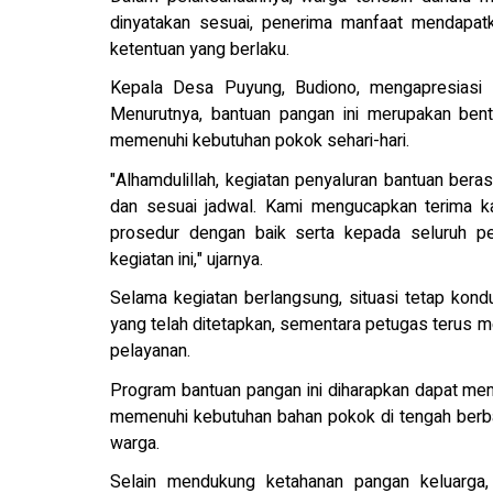
dinyatakan sesuai, penerima manfaat mendapat
ketentuan yang berlaku.
Kepala Desa Puyung, Budiono, mengapresiasi se
Menurutnya, bantuan pangan ini merupakan ben
memenuhi kebutuhan pokok sehari-hari.
"Alhamdulillah, kegiatan penyaluran bantuan beras 
dan sesuai jadwal. Kami mengucapkan terima ka
prosedur dengan baik serta kepada seluruh pe
kegiatan ini," ujarnya.
Selama kegiatan berlangsung, situasi tetap kond
yang telah ditetapkan, sementara petugas terus 
pelayanan.
Program bantuan pangan ini diharapkan dapat m
memenuhi kebutuhan bahan pokok di tengah berb
warga.
Selain mendukung ketahanan pangan keluarga,