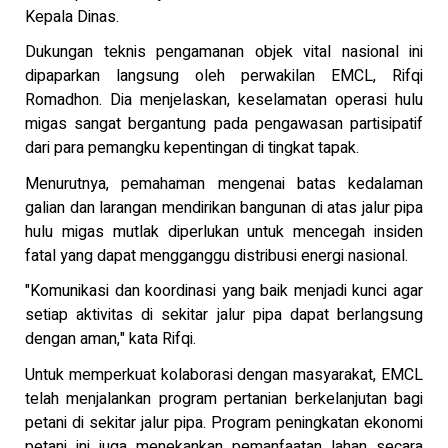
Kepala Dinas.
Dukungan teknis pengamanan objek vital nasional ini
dipaparkan langsung oleh perwakilan EMCL, Rifqi
Romadhon. Dia menjelaskan, keselamatan operasi hulu
migas sangat bergantung pada pengawasan partisipatif
dari para pemangku kepentingan di tingkat tapak.
Menurutnya, pemahaman mengenai batas kedalaman
galian dan larangan mendirikan bangunan di atas jalur pipa
hulu migas mutlak diperlukan untuk mencegah insiden
fatal yang dapat mengganggu distribusi energi nasional.
"Komunikasi dan koordinasi yang baik menjadi kunci agar
setiap aktivitas di sekitar jalur pipa dapat berlangsung
dengan aman," kata Rifqi.
Untuk memperkuat kolaborasi dengan masyarakat, EMCL
telah menjalankan program pertanian berkelanjutan bagi
petani di sekitar jalur pipa. Program peningkatan ekonomi
petani ini juga menekankan pemanfaatan lahan secara