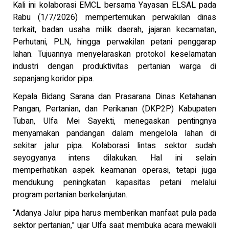
Kali ini kolaborasi EMCL bersama Yayasan ELSAL pada
Rabu (1/7/2026) mempertemukan perwakilan dinas
terkait, badan usaha milik daerah, jajaran kecamatan,
Perhutani, PLN, hingga perwakilan petani penggarap
lahan. Tujuannya menyelaraskan protokol keselamatan
industri dengan produktivitas pertanian warga di
sepanjang koridor pipa.
Kepala Bidang Sarana dan Prasarana Dinas Ketahanan
Pangan, Pertanian, dan Perikanan (DKP2P) Kabupaten
Tuban, Ulfa Mei Sayekti, menegaskan pentingnya
menyamakan pandangan dalam mengelola lahan di
sekitar jalur pipa. Kolaborasi lintas sektor sudah
seyogyanya intens dilakukan. Hal ini selain
memperhatikan aspek keamanan operasi, tetapi juga
mendukung peningkatan kapasitas petani melalui
program pertanian berkelanjutan.
“Adanya Jalur pipa harus memberikan manfaat pula pada
sektor pertanian," ujar Ulfa saat membuka acara mewakili