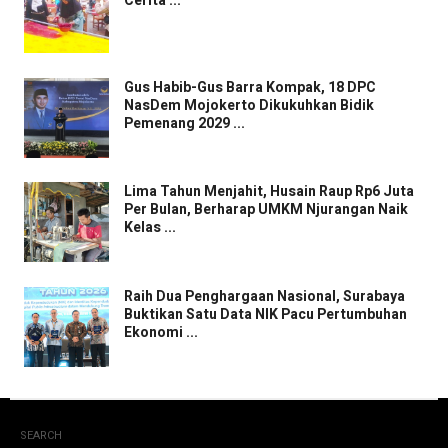
Cerita ...
Gus Habib-Gus Barra Kompak, 18 DPC
NasDem Mojokerto Dikukuhkan Bidik
Pemenang 2029 ...
Lima Tahun Menjahit, Husain Raup Rp6 Juta
Per Bulan, Berharap UMKM Njurangan Naik
Kelas ...
Raih Dua Penghargaan Nasional, Surabaya
Buktikan Satu Data NIK Pacu Pertumbuhan
Ekonomi ...
SEARCH