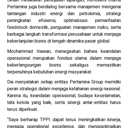
Selain melakukan peninjauan lapangan, Komisaris Utama
Pertamina juga berdialog bersama manajemen mengenai
tantangan industri energi dan petrokimia, strategi
peningkatan efisiensi, optimalisasi pemanfaatan
feedstock domestik, penguatan manajemen risiko, serta
berbagai langkah transformasi perusahaan untuk menjaga
keberlanjutan bisnis di tengah dinamika pasar global.
Mochammad Iriawan, menegaskan bahwa keandalan
operasional merupakan fondasi utama dalam menjaga
keberlangsungan bisnis sekaligus memastikan
terpenuhinya kebutuhan energi masyarakat.
Dia menyatakan setiap entitas Pertamina Group memiliki
peran strategis dalam menjaga ketahanan energi nasional.
Karena itu, keandalan operasional, budaya keselamatan,
tata kelola yang baik, serta sinergi antar-entitas harus
terus diperkuat.
“Saya berharap TPPI dapat terus meningkatkan kinerja,
menjaga operational excellence, dan mengoptimalkan