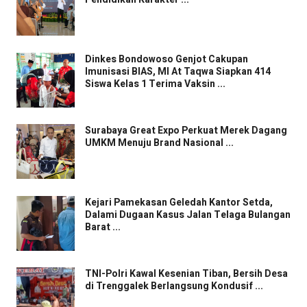
Dinkes Bondowoso Genjot Cakupan
Imunisasi BIAS, MI At Taqwa Siapkan 414
Siswa Kelas 1 Terima Vaksin ...
Surabaya Great Expo Perkuat Merek Dagang
UMKM Menuju Brand Nasional ...
Kejari Pamekasan Geledah Kantor Setda,
Dalami Dugaan Kasus Jalan Telaga Bulangan
Barat ...
TNI-Polri Kawal Kesenian Tiban, Bersih Desa
di Trenggalek Berlangsung Kondusif ...