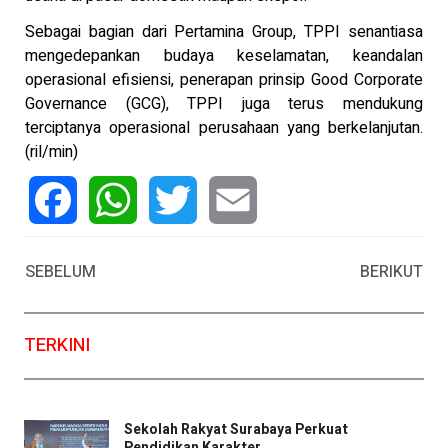
Sebagai bagian dari Pertamina Group, TPPI senantiasa
mengedepankan budaya keselamatan, keandalan
operasional efisiensi, penerapan prinsip Good Corporate
Governance (GCG), TPPI juga terus mendukung
terciptanya operasional perusahaan yang berkelanjutan.
(ril/min)
Facebook
WhatsApp
Twitter
Email
SEBELUM
BERIKUT
TERKINI
Sekolah Rakyat Surabaya Perkuat
Pendidikan Karakter ...