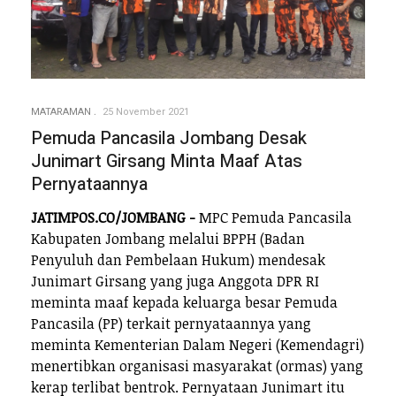
MATARAMAN
25 November 2021
Pemuda Pancasila Jombang Desak
Junimart Girsang Minta Maaf Atas
Pernyataannya
JATIMPOS.CO/JOMBANG -
MPC Pemuda Pancasila
Kabupaten Jombang melalui BPPH (Badan
Penyuluh dan Pembelaan Hukum) mendesak
Junimart Girsang yang juga Anggota DPR RI
meminta maaf kepada keluarga besar Pemuda
Pancasila (PP) terkait pernyataannya yang
meminta Kementerian Dalam Negeri (Kemendagri)
menertibkan organisasi masyarakat (ormas) yang
kerap terlibat bentrok. Pernyataan Junimart itu