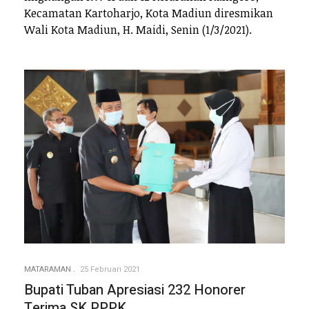
Kecamatan Kartoharjo, Kota Madiun diresmikan
Wali Kota Madiun, H. Maidi, Senin (1/3/2021).
MATARAMAN
25 Februari 2021
Bupati Tuban Apresiasi 232 Honorer
Terima SK PPPK