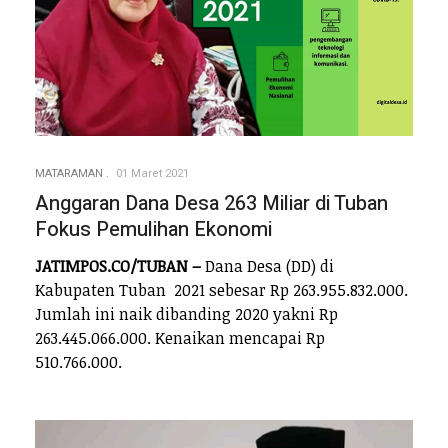
MATARAMAN
01 Maret 2021
Anggaran Dana Desa 263 Miliar di Tuban
Fokus Pemulihan Ekonomi
JATIMPOS.CO/TUBAN –
Dana Desa (DD) di
Kabupaten Tuban 2021 sebesar Rp 263.955.832.000.
Jumlah ini naik dibanding 2020 yakni Rp
263.445.066.000. Kenaikan mencapai Rp
510.766.000.