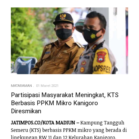
MATARAMAN
01 Maret 2021
Partisipasi Masyarakat Meningkat, KTS
Berbasis PPKM Mikro Kanigoro
Diresmikan
JATIMPOS.CO/KOTA MADIUN –
Kampung Tangguh
Semeru (KTS) berbasis PPKM mikro yang berada di
lingkungan RW 11 dan 12 Kelurahan Kanigoro,