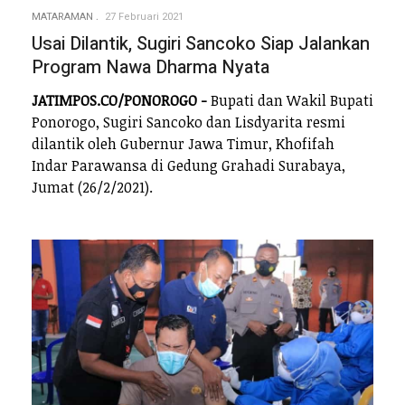
MATARAMAN
27 Februari 2021
Usai Dilantik, Sugiri Sancoko Siap Jalankan
Program Nawa Dharma Nyata
JATIMPOS.CO/PONOROGO -
Bupati dan Wakil Bupati
Ponorogo, Sugiri Sancoko dan Lisdyarita resmi
dilantik oleh Gubernur Jawa Timur, Khofifah
Indar Parawansa di Gedung Grahadi Surabaya,
Jumat (26/2/2021).