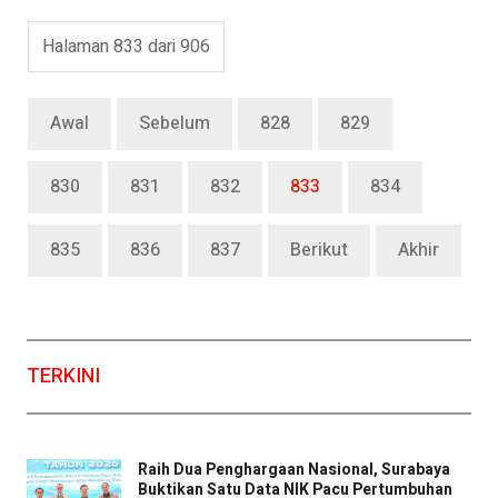
Halaman 833 dari 906
Awal
Sebelum
828
829
830
831
832
833
834
835
836
837
Berikut
Akhir
TERKINI
Raih Dua Penghargaan Nasional, Surabaya
Buktikan Satu Data NIK Pacu Pertumbuhan