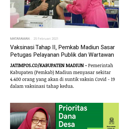
MATARAMAN
25 Februari 2021
Vaksinasi Tahap II, Pemkab Madiun Sasar
Petugas Pelayanan Publik dan Wartawan
JATIMPOS.CO/KABUPATEN MADIUN -
Pemerintah
Kabupaten (Pemkab) Madiun menyasar sekitar
4.400 orang yang akan di suntik vaksin Covid - 19
dalam vaksinasi tahap kedua.