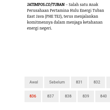
JATIMPOS.CO/TUBAN
– Salah satu Anak
Perusahaan Pertamina Hulu Energi Tuban
East Java (PHE TEJ), terus menjalankan
komitmennya dalam menjaga ketahanan
energi negeri.
Awal
Sebelum
831
832
836
837
838
839
840