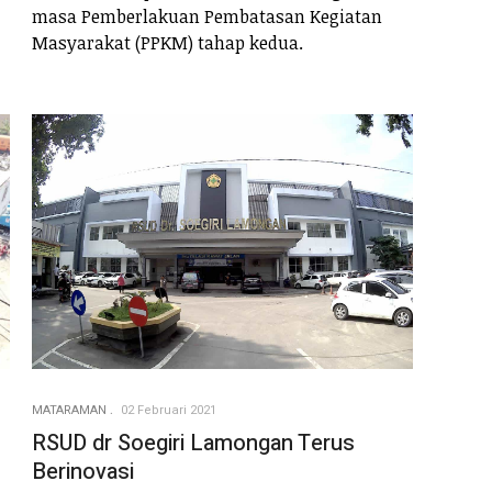
masa Pemberlakuan Pembatasan Kegiatan
Masyarakat (PPKM) tahap kedua.
MATARAMAN
02 Februari 2021
RSUD dr Soegiri Lamongan Terus
Berinovasi