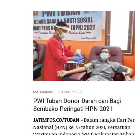
MATARAMAN
05 Februari 2021
PWI Tuban Donor Darah dan Bagi
Sembako Peringati HPN 2021
JATIMPOS.CO/TUBAN -
Dalam rangka Hari Per
Nasional (HPN) ke 75 tahun 2021, Persatuan
Wartawan Indonesia (PWI) Kabupaten Tuban