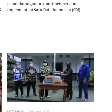
penandatanganan komitmen bersama
g
implementasi Satu Data Indonesia (SDI).
,
MATARAMAN
03 Februari 2021