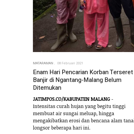
MATARAMAN
08 Februari 2021
Enam Hari Pencarian Korban Terseret
Banjir di Ngantang-Malang Belum
Ditemukan
JATIMPOS.CO/KABUPATEN MALANG
-
Intensitas curah hujan yang begitu tinggi
membuat air sungai meluap, hingga
mengakibatkan erosi dan bencana alam tan
longsor beberapa hari ini.