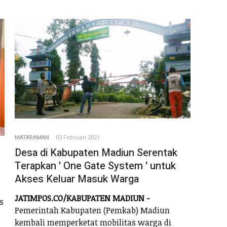
MATARAMAN
03 Februari 2021
Desa di Kabupaten Madiun Serentak
Terapkan ' One Gate System ' untuk
Akses Keluar Masuk Warga
JATIMPOS.CO/KABUPATEN MADIUN -
s
Pemerintah Kabupaten (Pemkab) Madiun
kembali memperketat mobilitas warga di