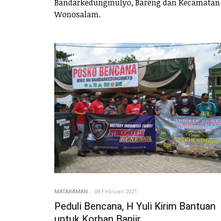
Bandarkedungmulyo, Bareng dan Kecamatan
Wonosalam.
MATARAMAN
08 Februari 2021
Peduli Bencana, H Yuli Kirim Bantuan
untuk Korban Banjir