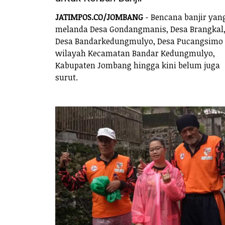
JATIMPOS.CO/JOMBANG
- Bencana banjir yan
melanda Desa Gondangmanis, Desa Brangkal
Desa Bandarkedungmulyo, Desa Pucangsimo
wilayah Kecamatan Bandar Kedungmulyo,
Kabupaten Jombang hingga kini belum juga
surut.