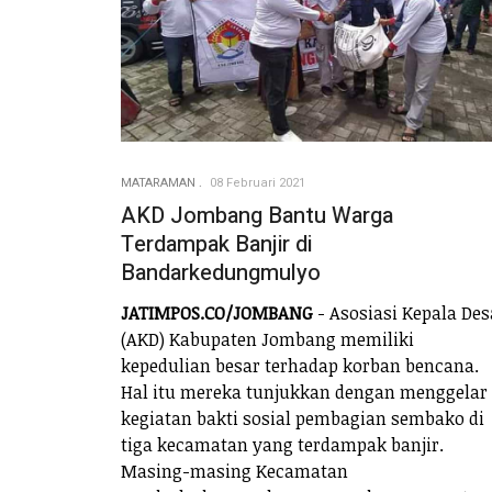
MATARAMAN
08 Februari 2021
AKD Jombang Bantu Warga
Terdampak Banjir di
Bandarkedungmulyo
JATIMPOS.CO/JOMBANG
- Asosiasi Kepala Des
(AKD) Kabupaten Jombang memiliki
kepedulian besar terhadap korban bencana.
Hal itu mereka tunjukkan dengan menggelar
kegiatan bakti sosial pembagian sembako di
tiga kecamatan yang terdampak banjir.
Masing-masing Kecamatan