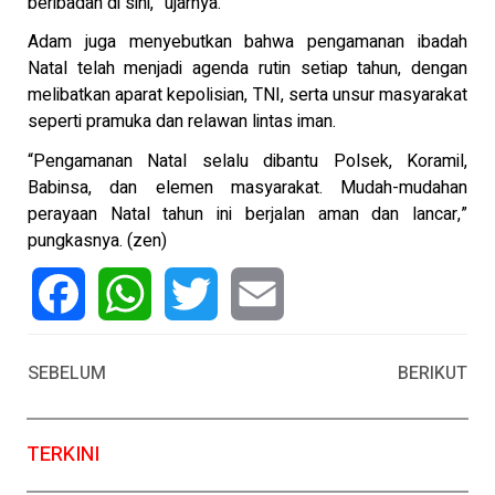
beribadah di sini,” ujarnya.
Adam juga menyebutkan bahwa pengamanan ibadah
Natal telah menjadi agenda rutin setiap tahun, dengan
melibatkan aparat kepolisian, TNI, serta unsur masyarakat
seperti pramuka dan relawan lintas iman.
“Pengamanan Natal selalu dibantu Polsek, Koramil,
Babinsa, dan elemen masyarakat. Mudah-mudahan
perayaan Natal tahun ini berjalan aman dan lancar,”
pungkasnya. (zen)
Facebook
WhatsApp
Twitter
Email
SEBELUM
BERIKUT
TERKINI