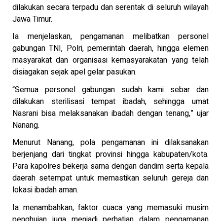
dilakukan secara terpadu dan serentak di seluruh wilayah
Jawa Timur.
Ia menjelaskan, pengamanan melibatkan personel
gabungan TNI, Polri, pemerintah daerah, hingga elemen
masyarakat dan organisasi kemasyarakatan yang telah
disiagakan sejak apel gelar pasukan.
“Semua personel gabungan sudah kami sebar dan
dilakukan sterilisasi tempat ibadah, sehingga umat
Nasrani bisa melaksanakan ibadah dengan tenang,” ujar
Nanang.
Menurut Nanang, pola pengamanan ini dilaksanakan
berjenjang dari tingkat provinsi hingga kabupaten/kota.
Para kapolres bekerja sama dengan dandim serta kepala
daerah setempat untuk memastikan seluruh gereja dan
lokasi ibadah aman.
Ia menambahkan, faktor cuaca yang memasuki musim
penghujan juga menjadi perhatian dalam pengamanan