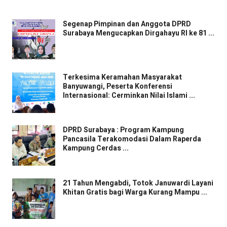
Segenap Pimpinan dan Anggota DPRD
Surabaya Mengucapkan Dirgahayu RI ke 81 ...
Terkesima Keramahan Masyarakat
Banyuwangi, Peserta Konferensi
Internasional: Cerminkan Nilai Islami ...
DPRD Surabaya : Program Kampung
Pancasila Terakomodasi Dalam Raperda
Kampung Cerdas ...
21 Tahun Mengabdi, Totok Januwardi Layani
Khitan Gratis bagi Warga Kurang Mampu ...