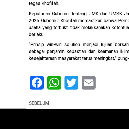
tegas Khofifah.
Keputusan Gubernur tentang UMK dan UMSK Jawa
2026. Gubernur Khofifah memastikan bahwa Pemer
usaha yang terbukti tidak melaksanakan ketentu
berlaku.
“Prinsip win-win solution menjadi tujuan bers
sebagai penjamin kepastian dan keamanan ikli
kesejahteraan masyarakat terus meningkat,” pungk
Facebook
WhatsApp
Twitter
Email
SEBELUM