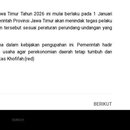
 Timur Tahun 2026 ini mulai berlaku pada 1 Januari
intah Provinsi Jawa Timur akan menindak tegas pelaku
an tersebut sesuai peraturan perundang-undangan yang
ama dalam kebijakan pengupahan ini. Pemerintah hadir
m usaha agar perekonomian daerah tetap tumbuh dan
as Khofifah.(red)
BERIKUT
SEARCH