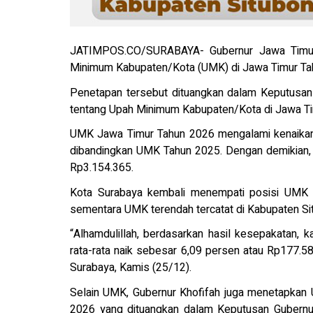
JATIMPOS.CO/SURABAYA- Gubernur Jawa Timur
Minimum Kabupaten/Kota (UMK) di Jawa Timur Ta
Penetapan tersebut dituangkan dalam Keputusa
tentang Upah Minimum Kabupaten/Kota di Jawa Ti
UMK Jawa Timur Tahun 2026 mengalami kenaikan 
dibandingkan UMK Tahun 2025. Dengan demikian,
Rp3.154.365.
Kota Surabaya kembali menempati posisi UMK t
sementara UMK terendah tercatat di Kabupaten S
“Alhamdulillah, berdasarkan hasil kesepakatan
rata-rata naik sebesar 6,09 persen atau Rp177.5
Surabaya, Kamis (25/12).
Selain UMK, Gubernur Khofifah juga menetapkan
2026 yang dituangkan dalam Keputusan Gubernu