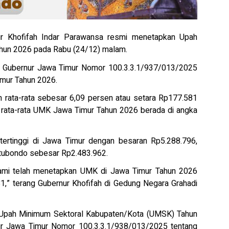
 Khofifah Indar Parawansa resmi menetapkan Upah
hun 2026 pada Rabu (24/12) malam.
n Gubernur Jawa Timur Nomor 100.3.3.1/937/013/2025
mur Tahun 2026.
rata-rata sebesar 6,09 persen atau setara Rp177.581
 rata-rata UMK Jawa Timur Tahun 2026 berada di angka
ertinggi di Jawa Timur dengan besaran Rp5.288.796,
itubondo sebesar Rp2.483.962.
, kami telah menetapkan UMK di Jawa Timur Tahun 2026
81,” terang Gubernur Khofifah di Gedung Negara Grahadi
 Upah Minimum Sektoral Kabupaten/Kota (UMSK) Tahun
r Jawa Timur Nomor 100.3.3.1/938/013/2025 tentang