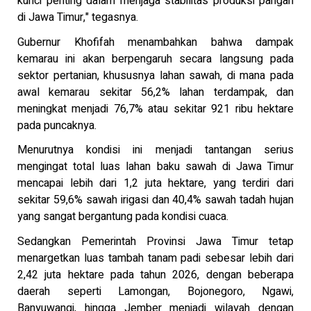
kunci penting dalam menjaga stabilitas produksi pangan
di Jawa Timur," tegasnya.
Gubernur Khofifah menambahkan bahwa dampak
kemarau ini akan berpengaruh secara langsung pada
sektor pertanian, khususnya lahan sawah, di mana pada
awal kemarau sekitar 56,2% lahan terdampak, dan
meningkat menjadi 76,7% atau sekitar 921 ribu hektare
pada puncaknya.
Menurutnya kondisi ini menjadi tantangan serius
mengingat total luas lahan baku sawah di Jawa Timur
mencapai lebih dari 1,2 juta hektare, yang terdiri dari
sekitar 59,6% sawah irigasi dan 40,4% sawah tadah hujan
yang sangat bergantung pada kondisi cuaca.
Sedangkan Pemerintah Provinsi Jawa Timur tetap
menargetkan luas tambah tanam padi sebesar lebih dari
2,42 juta hektare pada tahun 2026, dengan beberapa
daerah seperti Lamongan, Bojonegoro, Ngawi,
Banyuwangi, hingga Jember menjadi wilayah dengan