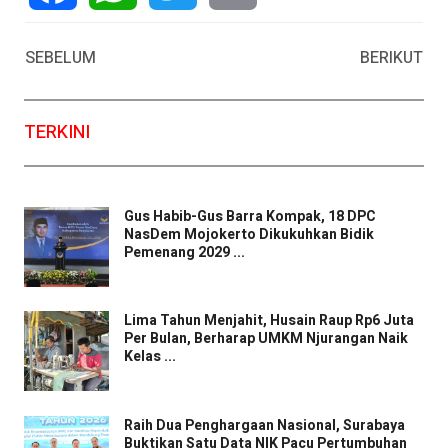
Facebook
WhatsApp
Twitter
Email
SEBELUM
BERIKUT
TERKINI
Gus Habib-Gus Barra Kompak, 18 DPC
NasDem Mojokerto Dikukuhkan Bidik
Pemenang 2029 ...
Lima Tahun Menjahit, Husain Raup Rp6 Juta
Per Bulan, Berharap UMKM Njurangan Naik
Kelas ...
Raih Dua Penghargaan Nasional, Surabaya
Buktikan Satu Data NIK Pacu Pertumbuhan