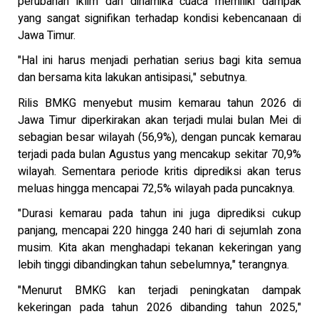
perubahan iklim dan dinamika cuaca memiliki dampak
yang sangat signifikan terhadap kondisi kebencanaan di
Jawa Timur.
"Hal ini harus menjadi perhatian serius bagi kita semua
dan bersama kita lakukan antisipasi," sebutnya.
Rilis BMKG menyebut musim kemarau tahun 2026 di
Jawa Timur diperkirakan akan terjadi mulai bulan Mei di
sebagian besar wilayah (56,9%), dengan puncak kemarau
terjadi pada bulan Agustus yang mencakup sekitar 70,9%
wilayah. Sementara periode kritis diprediksi akan terus
meluas hingga mencapai 72,5% wilayah pada puncaknya.
"Durasi kemarau pada tahun ini juga diprediksi cukup
panjang, mencapai 220 hingga 240 hari di sejumlah zona
musim. Kita akan menghadapi tekanan kekeringan yang
lebih tinggi dibandingkan tahun sebelumnya," terangnya.
"Menurut BMKG kan terjadi peningkatan dampak
kekeringan pada tahun 2026 dibanding tahun 2025,"