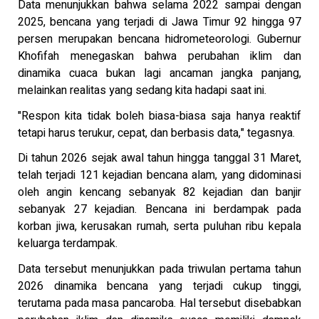
Data menunjukkan bahwa selama 2022 sampai dengan
2025, bencana yang terjadi di Jawa Timur 92 hingga 97
persen merupakan bencana hidrometeorologi. Gubernur
Khofifah menegaskan bahwa perubahan iklim dan
dinamika cuaca bukan lagi ancaman jangka panjang,
melainkan realitas yang sedang kita hadapi saat ini.
"Respon kita tidak boleh biasa-biasa saja hanya reaktif
tetapi harus terukur, cepat, dan berbasis data," tegasnya.
Di tahun 2026 sejak awal tahun hingga tanggal 31 Maret,
telah terjadi 121 kejadian bencana alam, yang didominasi
oleh angin kencang sebanyak 82 kejadian dan banjir
sebanyak 27 kejadian. Bencana ini berdampak pada
korban jiwa, kerusakan rumah, serta puluhan ribu kepala
keluarga terdampak.
Data tersebut menunjukkan pada triwulan pertama tahun
2026 dinamika bencana yang terjadi cukup tinggi,
terutama pada masa pancaroba. Hal tersebut disebabkan