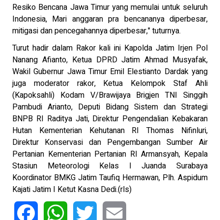
Resiko Bencana Jawa Timur yang memulai untuk seluruh
Indonesia, Mari anggaran pra bencananya diperbesar,
mitigasi dan pencegahannya diperbesar," tuturnya.
Turut hadir dalam Rakor kali ini Kapolda Jatim Irjen Pol
Nanang Afianto, Ketua DPRD Jatim Ahmad Musyafak,
Wakil Gubernur Jawa Timur Emil Elestianto Dardak yang
juga moderator rakor, Ketua Kelompok Staf Ahli
(Kapoksahli) Kodam V/Brawijaya Brigjen TNI Singgih
Pambudi Arianto, Deputi Bidang Sistem dan Strategi
BNPB RI Raditya Jati, Direktur Pengendalian Kebakaran
Hutan Kementerian Kehutanan RI Thomas Nifinluri,
Direktur Konservasi dan Pengembangan Sumber Air
Pertanian Kementerian Pertanian RI Armansyah, Kepala
Stasiun Meteorologi Kelas I Juanda Surabaya
Koordinator BMKG Jatim Taufiq Hermawan, Plh. Aspidum
Kajati Jatim I Ketut Kasna Dedi.(rls)