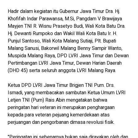
Hadir dalam kegiatan itu Gubernur Jawa Timur Dra. Hj.
Khofifah Indar Parawansa, M.Si, Pangdam V Brawijaya
Mayjen TNI R. Wisnu Prasetyo Budi, Wali Kota Batu Dra.
Hj. Dewanti Rumpoko dan Wakil Wali Kota Batu Ir. H.
Punjul Santoso, Wali Kota Malang Sutiaji, Plt. Bupati
Malang Sanusi, Bakorwil Malang Benny Sampir Wanto,
Muspida Malang Raya, DPD LVRI Jawa Timur dan Dewan
Pertimbangan LVRI Jawa Timur, Dewan Harian Daerah
(DHD 45) serta seluruh anggota LVRI Malang Raya.
Ketua DPD LVRI Jawa Timur Brigjen TNI Purn. Drs.
Ismadi, yang membacakan sambutan Ketua Umum LVRI
Letjen TNI (Purn) Rais Abin mengatakan bahwa
peringatan hari veteran ini merupakan penghargaan
kepada para veteran pejuang kemerdekaan atas
perjuangan dan pengorbanan dimasa revolusi fisik.
"Peringatan ini sebenarnya bukan saja dirayakan oleh dan