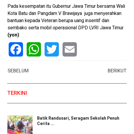
Pada kesempatan itu Gubernur Jawa Timur bersama Wali
Kota Batu dan Pangdam V Brawijaya juga menyerahkan
bantuan kepada Veteran berupa uang insentif dan
sembako serta mobil operasional DPD LVRI Jawa Timur.
(yon)
Facebook
WhatsApp
Twitter
Email
SEBELUM
BERIKUT
TERKINI
Batik Randusari, Seragam Sekolah Penuh
Cerita ...