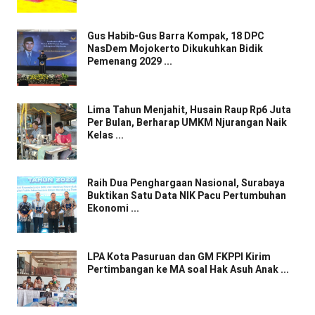
Gus Habib-Gus Barra Kompak, 18 DPC
NasDem Mojokerto Dikukuhkan Bidik
Pemenang 2029 ...
Lima Tahun Menjahit, Husain Raup Rp6 Juta
Per Bulan, Berharap UMKM Njurangan Naik
Kelas ...
Raih Dua Penghargaan Nasional, Surabaya
Buktikan Satu Data NIK Pacu Pertumbuhan
Ekonomi ...
LPA Kota Pasuruan dan GM FKPPI Kirim
Pertimbangan ke MA soal Hak Asuh Anak ...