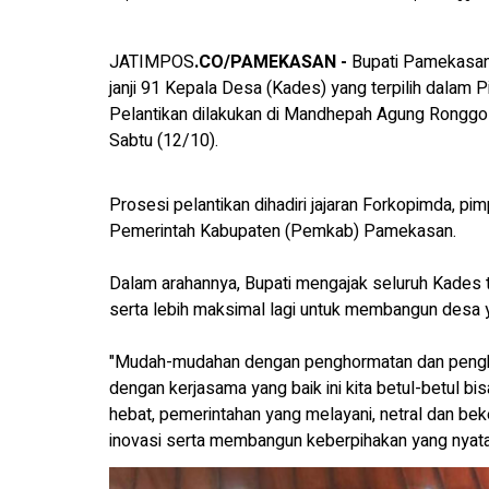
JATIMPOS
.CO/PAMEKASAN -
Bupati Pamekasan
janji 91 Kepala Desa (Kades) yang terpilih dala
Pelantikan dilakukan di Mandhepah Agung Ronggo
Sabtu (12/10).
Prosesi pelantikan dihadiri jajaran Forkopimda, p
Pemerintah Kabupaten (Pemkab) Pamekasan.
Dalam arahannya, Bupati mengajak seluruh Kades terp
serta lebih maksimal lagi untuk membangun desa 
"Mudah-mudahan dengan penghormatan dan pengha
dengan kerjasama yang baik ini kita betul-betul b
hebat, pemerintahan yang melayani, netral dan 
inovasi serta membangun keberpihakan yang nyata