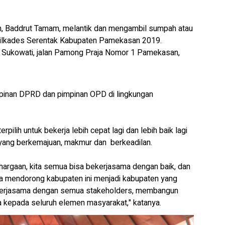
, Baddrut Tamam, melantik dan mengambil sumpah atau
m Pilkades Serentak Kabupaten Pamekasan 2019.
 Sukowati, jalan Pamong Praja Nomor 1 Pamekasan,
impinan DPRD dan pimpinan OPD di lingkungan
ilih untuk bekerja lebih cepat lagi dan lebih baik lagi
yang berkemajuan, makmur dan berkeadilan.
rgaan, kita semua bisa bekerjasama dengan baik, dan
isa mendorong kabupaten ini menjadi kabupaten yang
bekerjasama dengan semua stakeholders, membangun
 kepada seluruh elemen masyarakat," katanya.