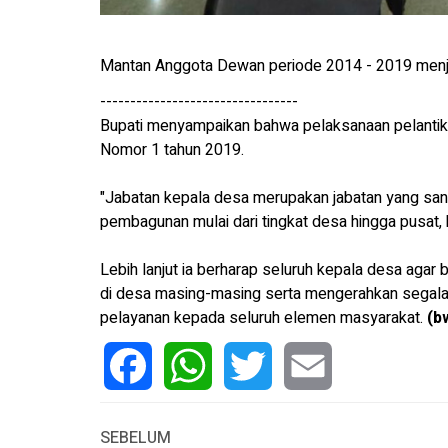
Mantan Anggota Dewan periode 2014 - 2019 menja
---------------------------------
Bupati menyampaikan bahwa pelaksanaan pelantik
Nomor 1 tahun 2019.
"Jabatan kepala desa merupakan jabatan yang sa
pembagunan mulai dari tingkat desa hingga pusat, k
Lebih lanjut ia berharap seluruh kepala desa agar 
di desa masing-masing serta mengerahkan segala
pelayanan kepada seluruh elemen masyarakat.
(b
Facebook
WhatsApp
Twitter
Email
SEBELUM