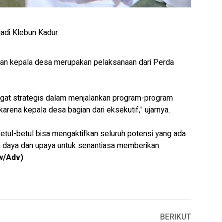
di Klebun Kadur.
an kepala desa merupakan pelaksanaan dari Perda
ngat strategis dalam menjalankan program-program
arena kepala desa bagian dari eksekutif," ujarnya.
betul-betul bisa mengaktifkan seluruh potensi yang ada
 daya dan upaya untuk senantiasa memberikan
w/Adv)
BERIKUT