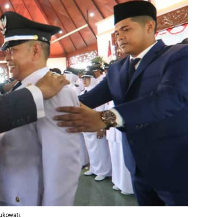
ukowati.