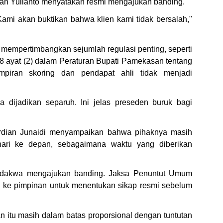
Ervan Yulianto menyatakan resmi mengajukan banding.
Kami akan buktikan bahwa klien kami tidak bersalah,"
ak mempertimbangkan sejumlah regulasi penting, seperti
 18 ayat (2) dalam Peraturan Bupati Pamekasan tentang
piran skoring dan pendapat ahli tidak menjadi
a dijadikan separuh. Ini jelas preseden buruk bagi
 Ardian Junaidi menyampaikan bahwa pihaknya masih
ari ke depan, sebagaimana waktu yang diberikan
erdakwa mengajukan banding. Jaksa Penuntut Umum
ulu ke pimpinan untuk menentukan sikap resmi sebelum
n itu masih dalam batas proporsional dengan tuntutan