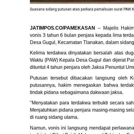
Suasana sidang putusan atas perkara pemalsuan surat PAW K
JATIMPOS.CO/PAMEKASAN
– Majelis Haki
vonis 3 tahun 6 bulan penjara kepada lima ter
Desa Gugul, Kecamatan Tlanakan, dalam sidang 
Kelima terdakwa dinyatakan bersalah atas dug
Waktu (PAW) Kepala Desa Gugul dan dijerat Pa
dituntut 4 tahun penjara oleh Jaksa Penuntut 
Putusan tersebut dibacakan langsung oleh 
putusannya, hakim menegaskan bahwa terdak
tindak pidana sebagaimana dakwaan jaksa.
"Menyatakan para terdakwa terbukti secara sa
Menjatuhkan pidana penjara masing-masing sela
di ruang sidang utama.
Namun, vonis ini langsung mendapat perlawana