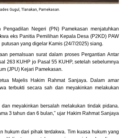
ades Gugul, Tlanakan, Pamekasan.
m Pengadilan Negeri (PN) Pamekasan menjatuhkan
dakwa eks Panitia Pemilihan Kepala Desa (P2KD) PAW
putusan yang digelar Kamis (24/7/2025) siang.
aan pemalsuan surat dalam proses Pergantian Antar
sal 263 KUHP jo Pasal 55 KUHP, setelah sebelumnya
Umum (JPU) Kejari Pamekasan.
Ketua Majelis Hakim Rahmat Sanjaya. Dalam amar
wa terbukti secara sah dan meyakinkan melakukan
h dan meyakinkan bersalah melakukan tindak pidana.
ma 3 tahun dan 6 bulan," ujar Hakim Rahmat Sanjaya
n hukum dari pihak terdakwa. Tim kuasa hukum yang