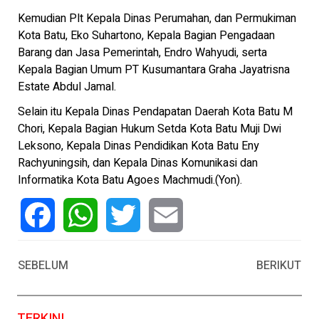
Kemudian Plt Kepala Dinas Perumahan, dan Permukiman
Kota Batu, Eko Suhartono, Kepala Bagian Pengadaan
Barang dan Jasa Pemerintah, Endro Wahyudi, serta
Kepala Bagian Umum PT Kusumantara Graha Jayatrisna
Estate Abdul Jamal.
Selain itu Kepala Dinas Pendapatan Daerah Kota Batu M
Chori, Kepala Bagian Hukum Setda Kota Batu Muji Dwi
Leksono, Kepala Dinas Pendidikan Kota Batu Eny
Rachyuningsih, dan Kepala Dinas Komunikasi dan
Informatika Kota Batu Agoes Machmudi.(Yon).
Facebook
WhatsApp
Twitter
Email
SEBELUM
BERIKUT
TERKINI