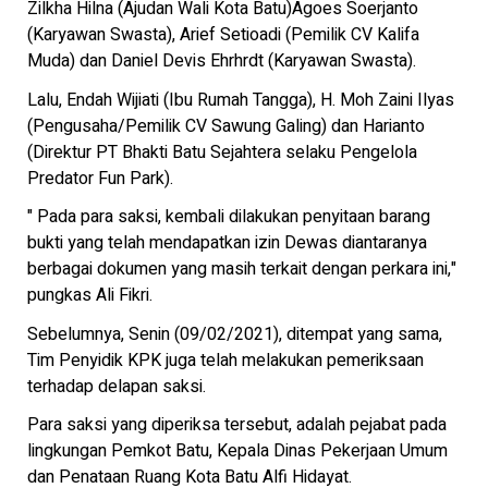
Zilkha Hilna (Ajudan Wali Kota Batu)Agoes Soerjanto
(Karyawan Swasta), Arief Setioadi (Pemilik CV Kalifa
Muda) dan Daniel Devis Ehrhrdt (Karyawan Swasta).
Lalu, Endah Wijiati (Ibu Rumah Tangga), H. Moh Zaini Ilyas
(Pengusaha/Pemilik CV Sawung Galing) dan Harianto
(Direktur PT Bhakti Batu Sejahtera selaku Pengelola
Predator Fun Park).
" Pada para saksi, kembali dilakukan penyitaan barang
bukti yang telah mendapatkan izin Dewas diantaranya
berbagai dokumen yang masih terkait dengan perkara ini,"
pungkas Ali Fikri.
Sebelumnya, Senin (09/02/2021), ditempat yang sama,
Tim Penyidik KPK juga telah melakukan pemeriksaan
terhadap delapan saksi.
Para saksi yang diperiksa tersebut, adalah pejabat pada
lingkungan Pemkot Batu, Kepala Dinas Pekerjaan Umum
dan Penataan Ruang Kota Batu Alfi Hidayat.