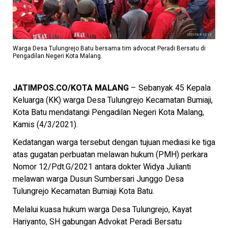
Warga Desa Tulungrejo Batu bersama tim advocat Peradi Bersatu di
Pengadilan Negeri Kota Malang.
JATIMPOS.CO/KOTA MALANG
– Sebanyak 45 Kepala
Keluarga (KK) warga Desa Tulungrejo Kecamatan Bumiaji,
Kota Batu mendatangi Pengadilan Negeri Kota Malang,
Kamis (4/3/2021).
Kedatangan warga tersebut dengan tujuan mediasi ke tiga
atas gugatan perbuatan melawan hukum (PMH) perkara
Nomor 12/Pdt.G/2021 antara dokter Widya Julianti
melawan warga Dusun Sumbersari Junggo Desa
Tulungrejo Kecamatan Bumiaji Kota Batu.
Melalui kuasa hukum warga Desa Tulungrejo, Kayat
Hariyanto, SH gabungan Advokat Peradi Bersatu