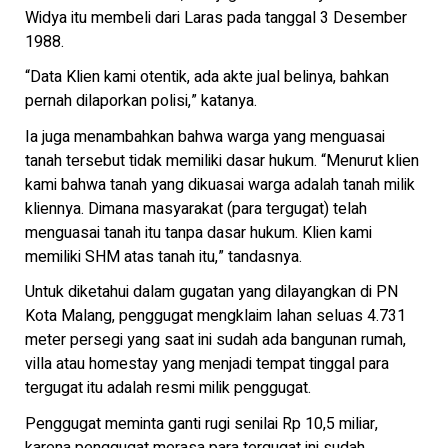
Widya itu membeli dari Laras pada tanggal 3 Desember
1988.
“Data Klien kami otentik, ada akte jual belinya, bahkan
pernah dilaporkan polisi,” katanya.
Ia juga menambahkan bahwa warga yang menguasai
tanah tersebut tidak memiliki dasar hukum. “Menurut klien
kami bahwa tanah yang dikuasai warga adalah tanah milik
kliennya. Dimana masyarakat (para tergugat) telah
menguasai tanah itu tanpa dasar hukum. Klien kami
memiliki SHM atas tanah itu,” tandasnya.
Untuk diketahui dalam gugatan yang dilayangkan di PN
Kota Malang, penggugat mengklaim lahan seluas 4.731
meter persegi yang saat ini sudah ada bangunan rumah,
villa atau homestay yang menjadi tempat tinggal para
tergugat itu adalah resmi milik penggugat.
Penggugat meminta ganti rugi senilai Rp 10,5 miliar,
karena penggugat merasa para tergugat ini sudah