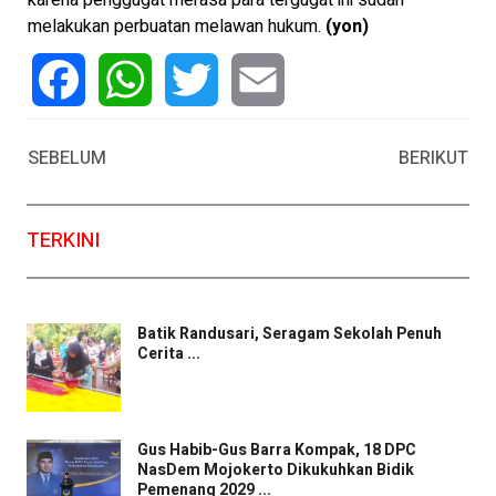
melakukan perbuatan melawan hukum.
(yon)
Facebook
WhatsApp
Twitter
Email
SEBELUM
BERIKUT
TERKINI
Batik Randusari, Seragam Sekolah Penuh
Cerita ...
Gus Habib-Gus Barra Kompak, 18 DPC
NasDem Mojokerto Dikukuhkan Bidik
Pemenang 2029 ...