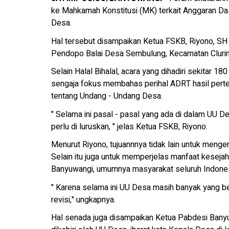
ke Mahkamah Konstitusi (MK) terkait Anggaran D
Desa.
Hal tersebut disampaikan Ketua FSKB, Riyono, SH 
Pendopo Balai Desa Sembulung, Kecamatan Clurin
Selain Halal Bihalal, acara yang dihadiri sekitar
sengaja fokus membahas perihal ADRT hasil perte
tentang Undang - Undang Desa.
" Selama ini pasal - pasal yang ada di dalam UU 
perlu di luruskan, " jelas Ketua FSKB, Riyono.
Menurut Riyono, tujuannnya tidak lain untuk meng
Selain itu juga untuk memperjelas manfaat kesej
Banyuwangi, umumnya masyarakat seluruh Indones
" Karena selama ini UU Desa masih banyak yang be
revisi," ungkapnya.
Hal senada juga disampaikan Ketua Pabdesi Banyuw