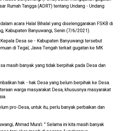
asar Rumah Tangga (ADRT) tentang Undang - Undang
dalam acara Halal Bihalal yang diselenggarakan FSKB di
g, Kabupaten Banyuwangi, Senin (7/6/2021).
 180 Kepala Desa se - Kabupaten Banyuwangi tersebut
muan di Tegal, Jawa Tengah terkait gugatan ke MK
Desa masih banyak yang tidak berpihak pada Desa dan
embalikan hak - hak Desa yang belum berpihak ke Desa.
ahteraan warga masyarakat Desa, khususnya masyarakat
ia.
lum pro-Desa, untuk itu, perlu banyak perbaikan dan
angi, Ahmad Mura'i. " Selama ini kita masih banyak