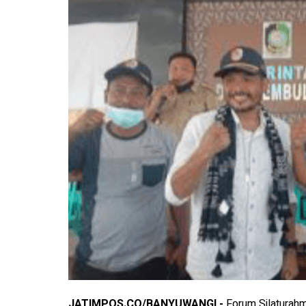
JATIMPOS.CO/BANYUWANGI -
Forum Silaturah