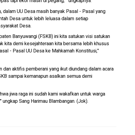
lepas tapi ekor masih di pegang, " ungkapnya.
an, dalam UU Desa masih banyak Pasal - Pasal yang
tah Desa untuk lebih leluasa dalam setiap
syarakat Desa.
aten Banyuwangi (FSKB) ini kita satukan visi satukan
 kita demi kesejahteraan kita bersama lebih khusus
asal - Pasal UU Desa ke Mahkamah Konstitusi,"
dan aktifis pemberani yang ikut diundang dalam acara
FSKB sampai kemanapun asalkan semua demi
hwa jiwa raga ini sudah kami wakafkan untuk warga
 " ungkap Sang Harimau Blambangan. (Jok).