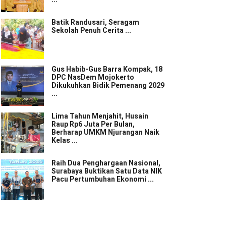
Batik Randusari, Seragam
Sekolah Penuh Cerita ...
Gus Habib-Gus Barra Kompak, 18
DPC NasDem Mojokerto
Dikukuhkan Bidik Pemenang 2029
...
Lima Tahun Menjahit, Husain
Raup Rp6 Juta Per Bulan,
Berharap UMKM Njurangan Naik
Kelas ...
Raih Dua Penghargaan Nasional,
Surabaya Buktikan Satu Data NIK
Pacu Pertumbuhan Ekonomi ...